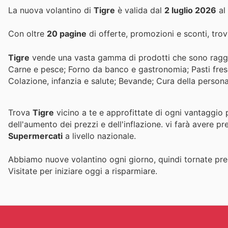
La nuova volantino di
Tigre
è valida dal
2 luglio 2026
al
Con oltre
20 pagine
di offerte, promozioni e sconti, trove
Tigre
vende una vasta gamma di prodotti che sono raggru
Carne e pesce; Forno da banco e gastronomia; Pasti fresc
Colazione, infanzia e salute; Bevande; Cura della persona,
Trova
Tigre
vicino a te e approfittate di ogni vantaggio 
dell'aumento dei prezzi e dell'inflazione.
vi farà avere pr
Supermercati
a livello nazionale.
Abbiamo nuove volantino ogni giorno, quindi tornate pres
Visitate
per iniziare oggi a risparmiare.