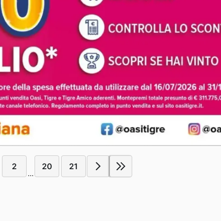
2
20
21
...