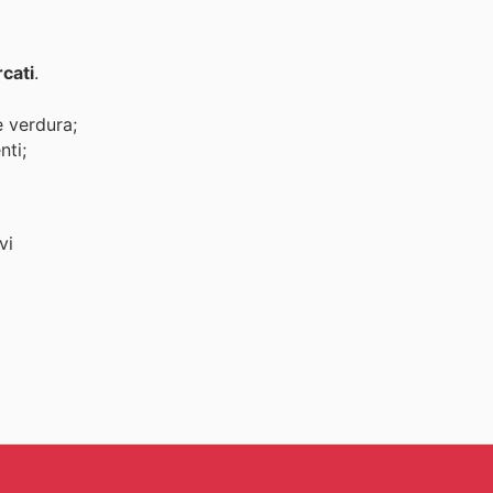
cati
.
 verdura;
nti;
vi