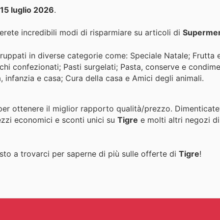
15 luglio 2026
.
rete incredibili modi di risparmiare su articoli di
Supermer
ppati in diverse categorie come: Speciale Natale; Frutta e
hi confezionati; Pasti surgelati; Pasta, conserve e condime
 infanzia e casa; Cura della casa e Amici degli animali.
per ottenere il miglior rapporto qualità/prezzo. Dimenticate
ezzi economici e sconti unici su
Tigre
e molti altri negozi di
to a trovarci per saperne di più sulle offerte di
Tigre
!