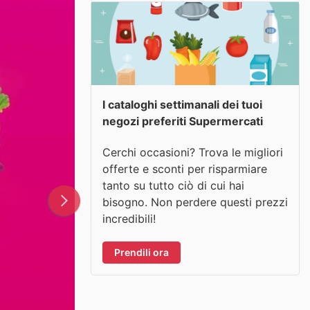
I cataloghi settimanali dei tuoi
negozi preferiti Supermercati
Cerchi occasioni? Trova le migliori
offerte e sconti per risparmiare
tanto su tutto ciò di cui hai
bisogno. Non perdere questi prezzi
incredibili!
Prendili ora