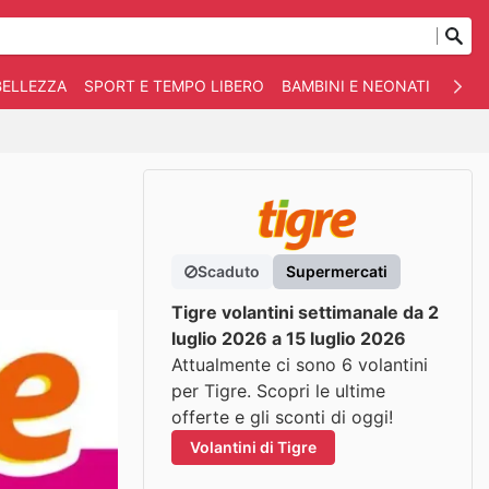
BELLEZZA
SPORT E TEMPO LIBERO
BAMBINI E NEONATI
ANIM
Scaduto
Supermercati
Tigre volantini settimanale da 2
luglio 2026 a 15 luglio 2026
Attualmente ci sono 6 volantini
per Tigre. Scopri le ultime
offerte e gli sconti di oggi!
Volantini di Tigre