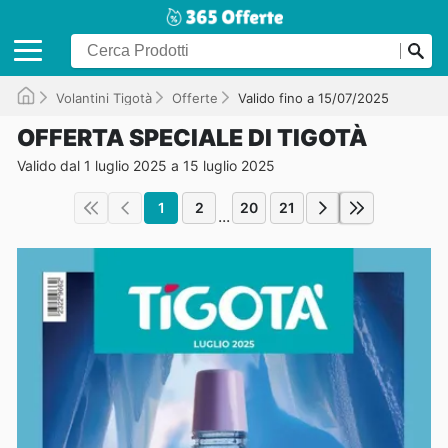
Volantini Tigotà
Offerte
Valido fino a 15/07/2025
OFFERTA SPECIALE DI TIGOTÀ
Valido dal 1 luglio 2025 a 15 luglio 2025
1
2
20
21
...