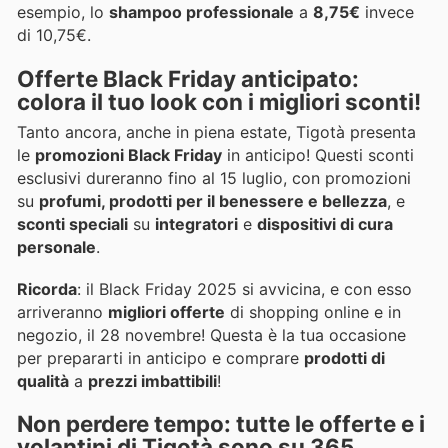
esempio, lo
shampoo professionale
a
8,75€
invece
di 10,75€.
Offerte Black Friday anticipato:
colora il tuo look con i migliori sconti!
Tanto ancora, anche in piena estate, Tigotà presenta
le
promozioni Black Friday
in anticipo! Questi sconti
esclusivi dureranno fino al 15 luglio, con promozioni
su
profumi, prodotti per il benessere e bellezza
, e
sconti speciali
su
integratori
e
dispositivi di cura
personale
.
Ricorda
: il Black Friday 2025 si avvicina, e con esso
arriveranno
migliori offerte
di shopping online e in
negozio, il 28 novembre! Questa è la tua occasione
per prepararti in anticipo e comprare
prodotti di
qualità
a
prezzi imbattibili
!
Non perdere tempo: tutte le offerte e i
volantini di Tigotà sono su 365