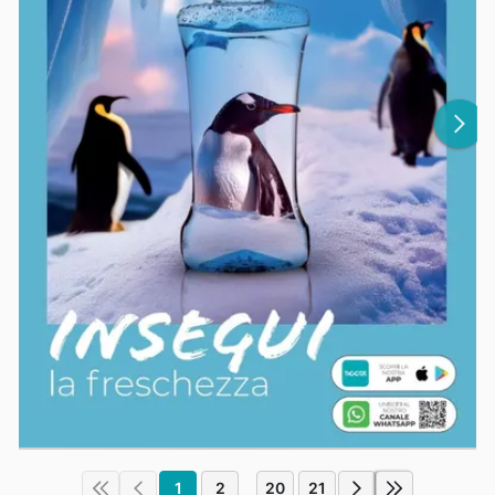
1
2
20
21