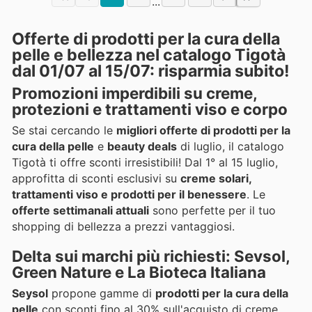
...
Offerte di prodotti per la cura della
pelle e bellezza nel catalogo Tigotà
dal 01/07 al 15/07: risparmia subito!
Promozioni imperdibili su creme,
protezioni e trattamenti viso e corpo
Se stai cercando le
migliori offerte di prodotti per la
cura della pelle
e
beauty deals
di luglio, il catalogo
Tigotà ti offre sconti irresistibili! Dal 1° al 15 luglio,
approfitta di sconti esclusivi su
creme solari,
trattamenti viso e prodotti per il benessere
. Le
offerte settimanali attuali
sono perfette per il tuo
shopping di bellezza a prezzi vantaggiosi.
Delta sui marchi più richiesti: Sevsol,
Green Nature e La Bioteca Italiana
Seysol
propone gamme di
prodotti per la cura della
pelle
con sconti fino al 30% sull'acquisto di creme