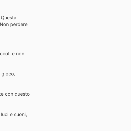
. Questa
. Non perdere
iccoli e non
i gioco,
ste con questo
luci e suoni,