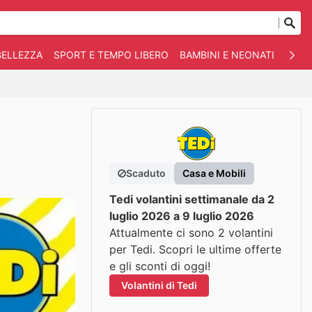
BELLEZZA
SPORT E TEMPO LIBERO
BAMBINI E NEONATI
ANIM
Scaduto
Casa e Mobili
Tedi volantini settimanale da 2
luglio 2026 a 9 luglio 2026
Attualmente ci sono 2 volantini
per Tedi. Scopri le ultime offerte
e gli sconti di oggi!
Volantini di Tedi