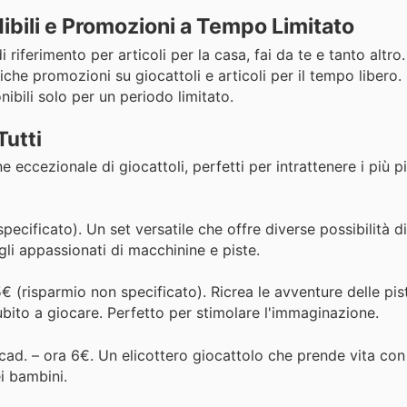
dibili e Promozioni a Tempo Limitato
i riferimento per articoli per la casa, fai da te e tanto altro
iche promozioni su giocattoli e articoli per il tempo libero
nibili solo per un periodo limitato.
Tutti
eccezionale di giocattoli, perfetti per intrattenere i più p
ecificato). Un set versatile che offre diverse possibilità d
 gli appassionati di macchinine e piste.
€ (risparmio non specificato). Ricrea le avventure delle pi
ubito a giocare. Perfetto per stimolare l'immaginazione.
cad. – ora 6€. Un elicottero giocattolo che prende vita con 
ei bambini.