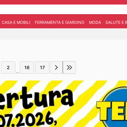
CASA E MOBILI
FERRAMENTA E GIARDINO
MODA
SALUTE E 
2
16
17
...