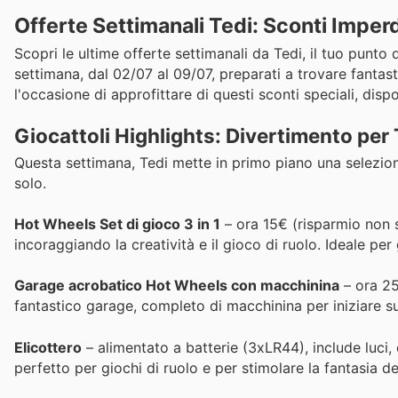
Offerte Settimanali Tedi: Sconti Imper
Scopri le ultime offerte settimanali da Tedi, il tuo punto d
settimana, dal 02/07 al 09/07, preparati a trovare fantast
l'occasione di approfittare di questi sconti speciali, dispo
Giocattoli Highlights: Divertimento per 
Questa settimana, Tedi mette in primo piano una selezione 
solo.
Hot Wheels Set di gioco 3 in 1
– ora 15€ (risparmio non sp
incoraggiando la creatività e il gioco di ruolo. Ideale per
Garage acrobatico Hot Wheels con macchinina
– ora 25
fantastico garage, completo di macchinina per iniziare s
Elicottero
– alimentato a batterie (3xLR44), include luci, 
perfetto per giochi di ruolo e per stimolare la fantasia d