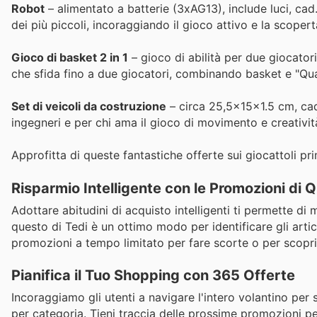
Robot
– alimentato a batterie (3xAG13), include luci, cad.
dei più piccoli, incoraggiando il gioco attivo e la scopert
Gioco di basket 2 in 1
– gioco di abilità per due giocatori
che sfida fino a due giocatori, combinando basket e "Quat
Set di veicoli da costruzione
– circa 25,5x15x1.5 cm, cad.
ingegneri e per chi ama il gioco di movimento e creativit
Approfitta di queste fantastiche offerte sui giocattoli p
Risparmio Intelligente con le Promozioni di
Adottare abitudini di acquisto intelligenti ti permette di
questo di Tedi è un ottimo modo per identificare gli artic
promozioni a tempo limitato per fare scorte o per scoprir
Pianifica il Tuo Shopping con 365 Offerte
Incoraggiamo gli utenti a navigare l'intero volantino per 
per categoria. Tieni traccia delle prossime promozioni p