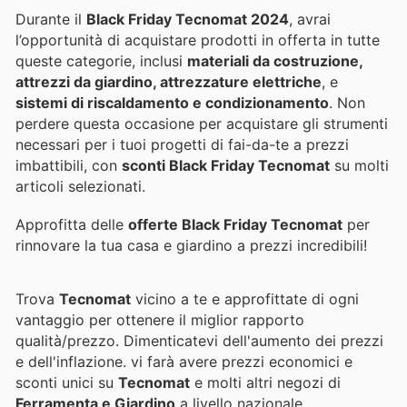
Durante il
Black Friday Tecnomat 2024
, avrai
l’opportunità di acquistare prodotti in offerta in tutte
queste categorie, inclusi
materiali da costruzione,
attrezzi da giardino, attrezzature elettriche
, e
sistemi di riscaldamento e condizionamento
. Non
perdere questa occasione per acquistare gli strumenti
necessari per i tuoi progetti di fai-da-te a prezzi
imbattibili, con
sconti Black Friday Tecnomat
su molti
articoli selezionati.
Approfitta delle
offerte Black Friday Tecnomat
per
rinnovare la tua casa e giardino a prezzi incredibili!
Trova
Tecnomat
vicino a te e approfittate di ogni
vantaggio per ottenere il miglior rapporto
qualità/prezzo. Dimenticatevi dell'aumento dei prezzi
e dell'inflazione.
vi farà avere prezzi economici e
sconti unici su
Tecnomat
e molti altri negozi di
Ferramenta e Giardino
a livello nazionale.