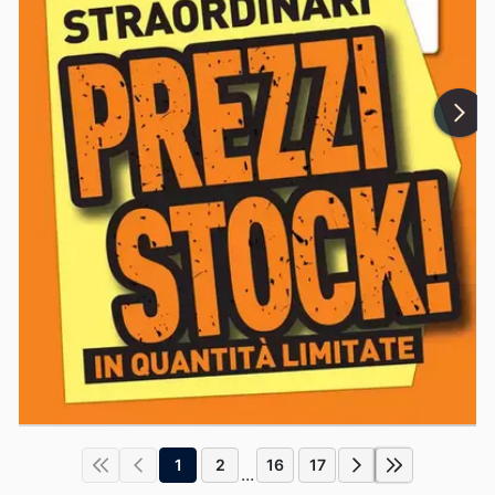
1
2
16
17
...