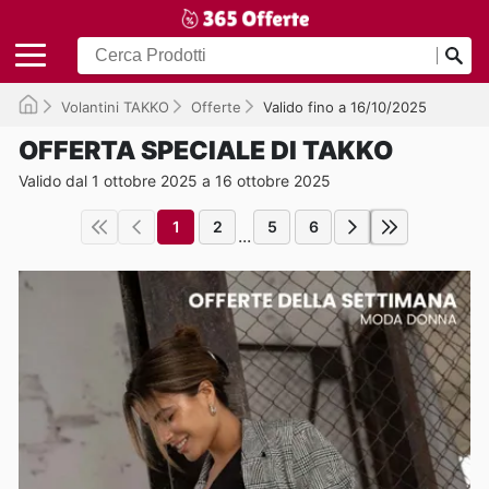
Volantini TAKKO
Offerte
Valido fino a 16/10/2025
OFFERTA SPECIALE DI TAKKO
Valido dal 1 ottobre 2025 a 16 ottobre 2025
1
2
5
6
...