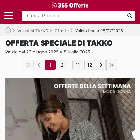
Volantini TAKKO
Offerte
Valido fino a 08/07/2025
OFFERTA SPECIALE DI TAKKO
Valido dal 23 giugno 2025 a 8 luglio 2025
1
2
11
12
...