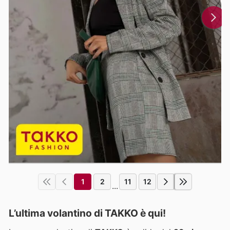
1
2
11
12
...
L’ultima volantino di TAKKO è qui!