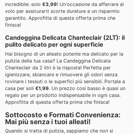
incredibile: solo
€3,99
! Un'occasione da afferrare al
volo per assicurarti scorte durature e un risparmio
garantito. Approfitta di questa offerta prima che
finisca!
Candeggina Delicata Chanteclair (2LT): il
pulito delicato per ogni superficie
Hai bisogno di un alleato potente ma delicato per la
pulizia della tua casa? La Candeggina Delicata
Chanteclair da 2 litri è la risposta! Perfetta per
igienizzare, sbiancare e rimuovere gli odori senza
rovinare i tessuti o le superfici più sensibili. Portala a
casa per soli
€1,99
. Un prezzo così basso è quasi un
regalo per un prodotto indispensabile in ogni casa.
Approfitta di questa offerta prima che finisca!
Sottocosto e Formati Convenienza:
Mai più senza i tuoi alleati!
Quando si tratta di pulizia, sappiamo che non si