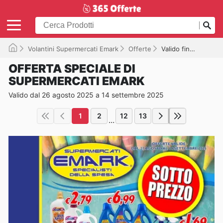
Volantini Supermercati Emark
Offerte
Valido fino a 14/09/2025
OFFERTA SPECIALE DI
SUPERMERCATI EMARK
Valido dal 26 agosto 2025 a 14 settembre 2025
1
2
12
13
...