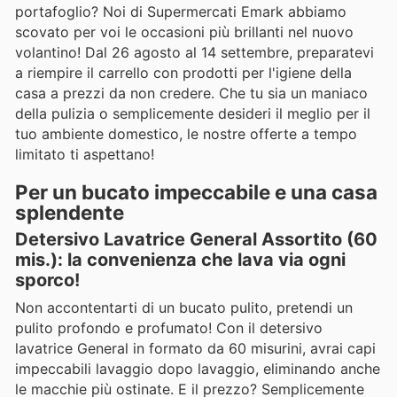
portafoglio? Noi di Supermercati Emark abbiamo
scovato per voi le occasioni più brillanti nel nuovo
volantino! Dal 26 agosto al 14 settembre, preparatevi
a riempire il carrello con prodotti per l'igiene della
casa a prezzi da non credere. Che tu sia un maniaco
della pulizia o semplicemente desideri il meglio per il
tuo ambiente domestico, le nostre offerte a tempo
limitato ti aspettano!
Per un bucato impeccabile e una casa
splendente
Detersivo Lavatrice General Assortito (60
mis.): la convenienza che lava via ogni
sporco!
Non accontentarti di un bucato pulito, pretendi un
pulito profondo e profumato! Con il detersivo
lavatrice General in formato da 60 misurini, avrai capi
impeccabili lavaggio dopo lavaggio, eliminando anche
le macchie più ostinate. E il prezzo? Semplicemente