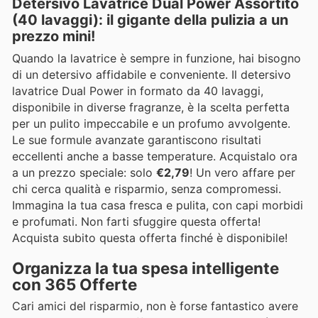
Detersivo Lavatrice Dual Power Assortito
(40 lavaggi): il gigante della pulizia a un
prezzo mini!
Quando la lavatrice è sempre in funzione, hai bisogno
di un detersivo affidabile e conveniente. Il detersivo
lavatrice Dual Power in formato da 40 lavaggi,
disponibile in diverse fragranze, è la scelta perfetta
per un pulito impeccabile e un profumo avvolgente.
Le sue formule avanzate garantiscono risultati
eccellenti anche a basse temperature. Acquistalo ora
a un prezzo speciale: solo
€2,79
! Un vero affare per
chi cerca qualità e risparmio, senza compromessi.
Immagina la tua casa fresca e pulita, con capi morbidi
e profumati. Non farti sfuggire questa offerta!
Acquista subito questa offerta finché è disponibile!
Organizza la tua spesa intelligente
con 365 Offerte
Cari amici del risparmio, non è forse fantastico avere