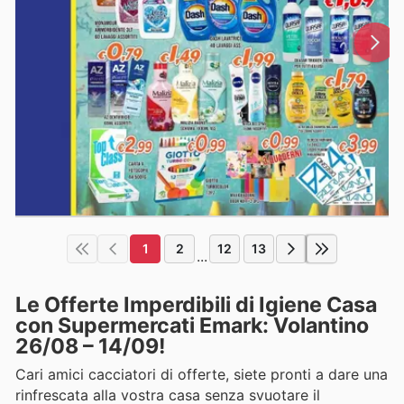
1
2
12
13
...
Le Offerte Imperdibili di Igiene Casa
con Supermercati Emark: Volantino
26/08 – 14/09!
Cari amici cacciatori di offerte, siete pronti a dare una
rinfrescata alla vostra casa senza svuotare il