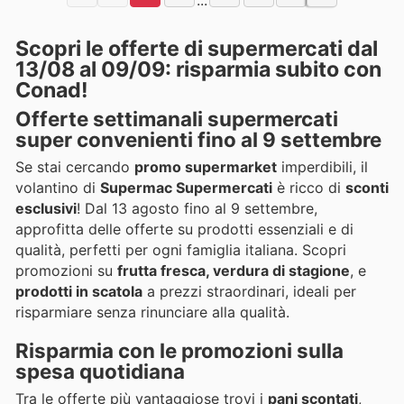
Scopri le offerte di supermercati dal
13/08 al 09/09: risparmia subito con
Conad!
Offerte settimanali supermercati
super convenienti fino al 9 settembre
Se stai cercando
promo supermarket
imperdibili, il
volantino di
Supermac Supermercati
è ricco di
sconti
esclusivi
! Dal 13 agosto fino al 9 settembre,
approfitta delle offerte su prodotti essenziali e di
qualità, perfetti per ogni famiglia italiana. Scopri
promozioni su
frutta fresca, verdura di stagione
, e
prodotti in scatola
a prezzi straordinari, ideali per
risparmiare senza rinunciare alla qualità.
Risparmia con le promozioni sulla
spesa quotidiana
Tra le offerte più vantaggiose trovi i
pani scontati
,