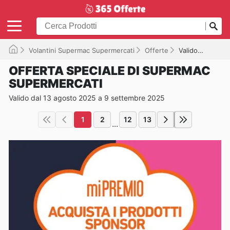
Volantini Supermac Supermercati
Offerte
Valido fino a 09/09/2025
OFFERTA SPECIALE DI SUPERMAC
SUPERMERCATI
Valido dal 13 agosto 2025 a 9 settembre 2025
1
2
12
13
...