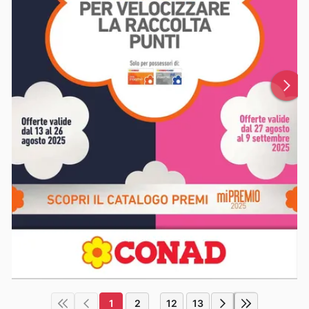
1
2
12
13
...