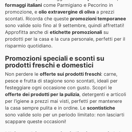
formaggi italiani
come Parmigiano e Pecorino in
promozione, e
olio extravergine di oliva
a prezzi
scontati. Ricorda che queste
promozioni temporanee
sono valide solo fino al 9 settembre, quindi affrettati!
Approfitta anche di
etichette promozionali
su
prodotti per la casa e la cura personale, perfetti per il
risparmio quotidiano.
Promozioni speciali e sconti su
prodotti freschi e domestici
Non perdere le
offerte sui prodotti freschi
: carne,
pesce e frutta di stagione sono scontati, ideali per
festeggiare ogni occasione con gusto. Scopri le
offerte dei prodotti per la pulizia
, detergenti e articoli
per l’igiene a prezzi mai visti, perfetti per mantenere
la casa sempre pulita e in ordine. Le
scontistiche
sono valide solo per un periodo limitato: non lasciarti
scappare queste occasioni!