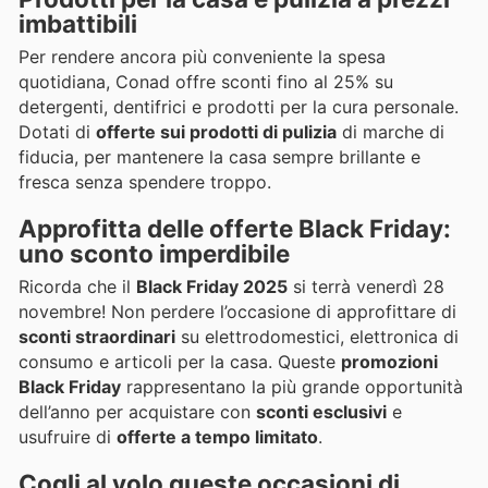
imbattibili
Per rendere ancora più conveniente la spesa
quotidiana, Conad offre sconti fino al 25% su
detergenti, dentifrici e prodotti per la cura personale.
Dotati di
offerte sui prodotti di pulizia
di marche di
fiducia, per mantenere la casa sempre brillante e
fresca senza spendere troppo.
Approfitta delle
offerte Black Friday
:
uno sconto imperdibile
Ricorda che il
Black Friday 2025
si terrà venerdì 28
novembre! Non perdere l’occasione di approfittare di
sconti straordinari
su elettrodomestici, elettronica di
consumo e articoli per la casa. Queste
promozioni
Black Friday
rappresentano la più grande opportunità
dell’anno per acquistare con
sconti esclusivi
e
usufruire di
offerte a tempo limitato
.
Cogli al volo queste
occasioni di