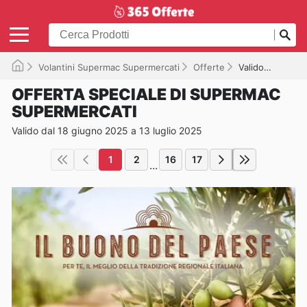
Volantini Supermac Supermercati
Offerte
Valido fino a 13/07/2025
OFFERTA SPECIALE DI SUPERMAC
SUPERMERCATI
Valido dal 18 giugno 2025 a 13 luglio 2025
1
2
16
17
...