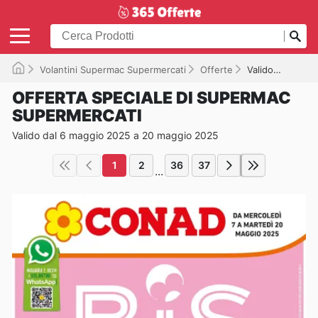
Volantini Supermac Supermercati
Offerte
Valido fino a 20/05/2025
OFFERTA SPECIALE DI SUPERMAC
SUPERMERCATI
Valido dal 6 maggio 2025 a 20 maggio 2025
1
2
36
37
...