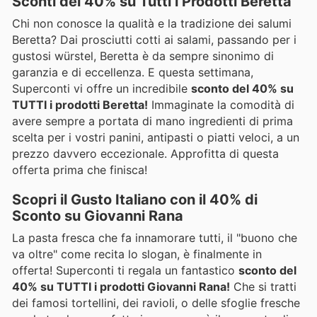
Sconti del 40% su Tutti i Prodotti Beretta
Chi non conosce la qualità e la tradizione dei salumi
Beretta? Dai prosciutti cotti ai salami, passando per i
gustosi würstel, Beretta è da sempre sinonimo di
garanzia e di eccellenza. E questa settimana,
Superconti vi offre un incredibile
sconto del 40% su
TUTTI i prodotti Beretta!
Immaginate la comodità di
avere sempre a portata di mano ingredienti di prima
scelta per i vostri panini, antipasti o piatti veloci, a un
prezzo davvero eccezionale. Approfitta di questa
offerta prima che finisca!
Scopri il Gusto Italiano con il 40% di
Sconto su Giovanni Rana
La pasta fresca che fa innamorare tutti, il "buono che
va oltre" come recita lo slogan, è finalmente in
offerta! Superconti ti regala un fantastico
sconto del
40% su TUTTI i prodotti Giovanni Rana!
Che si tratti
dei famosi tortellini, dei ravioli, o delle sfoglie fresche