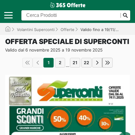
Volantini Superconti
Offerte
Valido fino a 19/11/2025
OFFERTA SPECIALE DI SUPERCONTI
Valido dal 6 novembre 2025 a 19 novembre 2025
1
2
21
22
...