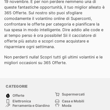
19 novembre. E per non perdere nemmeno una di
queste fantastiche opportunità, il tuo miglior alleato è
365 Offerte. Sul nostro sito puoi sfogliare
comodamente il volantino online di Superconti,
confrontare le offerte per categoria e pianificare la
tua spesa in modo intelligente. Dire addio alle code e
al tempo perso è ora possibile! Sii il cacciatore di
offerte più astuto e scopri come acquistare e
risparmiare ogni settimana.
Non perderti nulla! Scopri tutti gli ultimi volantini e le
migliori occasioni su 365 Offerte.
CATEGORIE
Supermercati
Offerte
Elettronica
Casa e Mobili
Ferramenta e Giardino
Moda
Salute e Bellezza
Sport e tempo libero