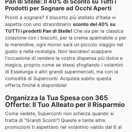
Pan di Stelle: Il 40% di Sconto su Tutti i
Prodotti per Sognare ad Occhi Aperti
Pronti a sognare? Il biscotto più stellato d'Italia vi
aspetta con uno straordinario
sconto del 40% su
TUTTI i prodotti Pan di Stelle!
Che sia per la classica
colazione con i biscotti, per la crema spalmabile o per
le merendine, ogni morso sarà un piccolo viaggio nel
gusto e nella nostalgia. Non lasciatevi scappare
l'occasione di rendere la vostra dispensa più dolce e
magica, proprio come se stessi sfogliando i volantini
di Esselunga o altri grandi supermercati, ma con la
comodità di Superconti. Acquista subito questa
offerta finché è disponibile!
Organizza la Tua Spesa con 365
Offerte: Il Tuo Alleato per il Risparmio
Come vedete, Superconti non scherza quando si
tratta di "Grandi Sconti"! Queste e tante altre
promozioni ti aspettano nel volantino valido dal 6 al