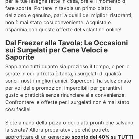
per le tue lasagne fatte in casa, ora è il momento di
fare scorta. Portare in tavola un primo piatto
delizioso e genuino, pari a quelli dei migliori ristoranti,
non è mai stato così conveniente. Acquista e
risparmia con queste offerte del volantino online!
Dal Freezer alla Tavola: Le Occasioni
sui Surgelati per Cene Veloci e
Saporite
Sappiamo tutti quanto sia prezioso il tempo, e per le
serate in cui la fretta è tanta, i surgelati di qualità
sono i nostri migliori amici. Superconti ha selezionato
per voi delle promozioni imperdibili per garantirvi
gusto e praticità senza rinunciare alla convenienza.
Confrontare le offerte per i surgelati non è mai stato
così facile!
Siete amanti della pizza o dei piatti pronti che salvano
la serata? Allora preparatevi, perché potrete
approfittare di un generoso
sconto del 40% su TUTTI