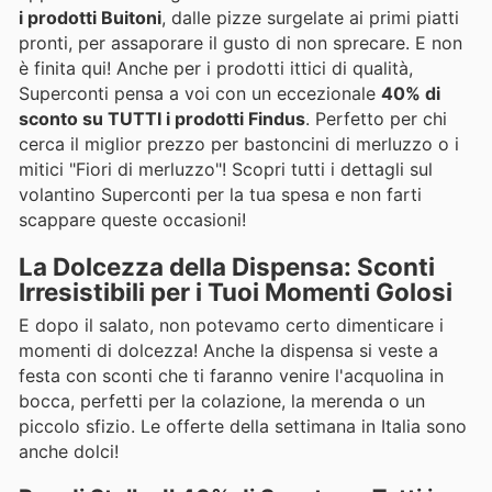
i prodotti Buitoni
, dalle pizze surgelate ai primi piatti
pronti, per assaporare il gusto di non sprecare. E non
è finita qui! Anche per i prodotti ittici di qualità,
Superconti pensa a voi con un eccezionale
40% di
sconto su TUTTI i prodotti Findus
. Perfetto per chi
cerca il miglior prezzo per bastoncini di merluzzo o i
mitici "Fiori di merluzzo"! Scopri tutti i dettagli sul
volantino Superconti per la tua spesa e non farti
scappare queste occasioni!
La Dolcezza della Dispensa: Sconti
Irresistibili per i Tuoi Momenti Golosi
E dopo il salato, non potevamo certo dimenticare i
momenti di dolcezza! Anche la dispensa si veste a
festa con sconti che ti faranno venire l'acquolina in
bocca, perfetti per la colazione, la merenda o un
piccolo sfizio. Le offerte della settimana in Italia sono
anche dolci!