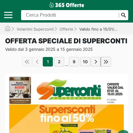
Volantini Superconti
Offerte
Valido fino a 15/01/2025
OFFERTA SPECIALE DI SUPERCONTI
Valido dal 3 gennaio 2025 a 15 gennaio 2025
1
2
9
10
...