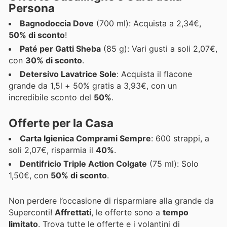
Persona
Bagnodoccia Dove
(700 ml): Acquista a 2,34€,
50% di sconto
!
Paté per Gatti Sheba
(85 g): Vari gusti a soli 2,07€,
con
30% di sconto
.
Detersivo Lavatrice Sole
: Acquista il flacone
grande da 1,5l + 50% gratis a 3,93€, con un
incredibile sconto del
50%
.
Offerte per la Casa
Carta Igienica Comprami Sempre
: 600 strappi, a
soli 2,07€, risparmia il
40%
.
Dentifricio Triple Action Colgate
(75 ml): Solo
1,50€, con
50% di sconto
.
Non perdere l’occasione di risparmiare alla grande da
Superconti!
Affrettati
, le offerte sono a
tempo
limitato
. Trova tutte le offerte e i volantini di