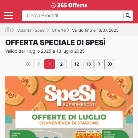
Volantini SpeSì
Offerte
Valido fino a 13/07/2025
OFFERTA SPECIALE DI SPESÌ
Valido dal 1 luglio 2025 a 13 luglio 2025
1
2
12
13
...