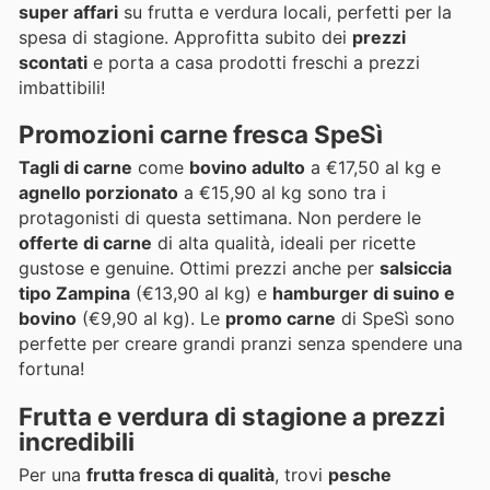
super affari
su frutta e verdura locali, perfetti per la
spesa di stagione. Approfitta subito dei
prezzi
scontati
e porta a casa prodotti freschi a prezzi
imbattibili!
Promozioni carne fresca SpeSì
Tagli di carne
come
bovino adulto
a €17,50 al kg e
agnello porzionato
a €15,90 al kg sono tra i
protagonisti di questa settimana. Non perdere le
offerte di carne
di alta qualità, ideali per ricette
gustose e genuine. Ottimi prezzi anche per
salsiccia
tipo Zampina
(€13,90 al kg) e
hamburger di suino e
bovino
(€9,90 al kg). Le
promo carne
di SpeSì sono
perfette per creare grandi pranzi senza spendere una
fortuna!
Frutta e verdura di stagione a prezzi
incredibili
Per una
frutta fresca di qualità
, trovi
pesche