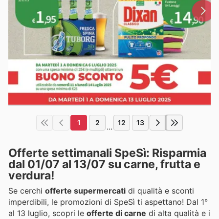
1
2
12
13
...
Offerte settimanali SpeSì: Risparmia
dal 01/07 al 13/07 su carne, frutta e
verdura!
Se cerchi
offerte supermercati
di qualità e sconti
imperdibili, le promozioni di SpeSì ti aspettano! Dal 1°
al 13 luglio, scopri le
offerte di carne
di alta qualità e i