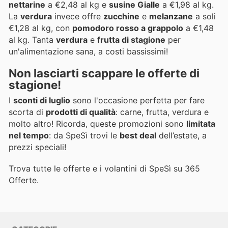
nettarine
a €2,48 al kg e
susine Gialle
a €1,98 al kg.
La
verdura
invece offre
zucchine
e
melanzane
a soli
€1,28 al kg, con
pomodoro rosso a grappolo
a €1,48
al kg. Tanta
verdura
e
frutta di stagione
per
un'alimentazione sana, a costi bassissimi!
Non lasciarti scappare le offerte di
stagione!
I
sconti di luglio
sono l'occasione perfetta per fare
scorta di
prodotti di qualità
: carne, frutta, verdura e
molto altro! Ricorda, queste promozioni sono
limitata
nel tempo
: da SpeSì trovi le
best deal
dell’estate, a
prezzi speciali!
Trova tutte le offerte e i volantini di SpeSì su 365
Offerte.