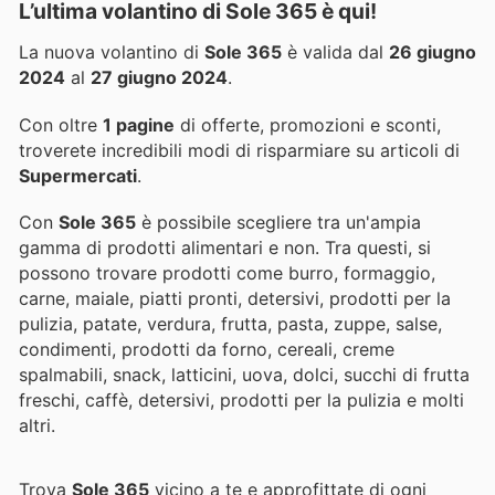
L’ultima volantino di Sole 365 è qui!
La nuova volantino di
Sole 365
è valida dal
26 giugno
2024
al
27 giugno 2024
.
Con oltre
1 pagine
di offerte, promozioni e sconti,
troverete incredibili modi di risparmiare su articoli di
Supermercati
.
Con
Sole 365
è possibile scegliere tra un'ampia
gamma di prodotti alimentari e non. Tra questi, si
possono trovare prodotti come burro, formaggio,
carne, maiale, piatti pronti, detersivi, prodotti per la
pulizia, patate, verdura, frutta, pasta, zuppe, salse,
condimenti, prodotti da forno, cereali, creme
spalmabili, snack, latticini, uova, dolci, succhi di frutta
freschi, caffè, detersivi, prodotti per la pulizia e molti
altri.
Trova
Sole 365
vicino a te e approfittate di ogni