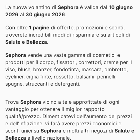
La nuova volantino di
Sephora
è valida dal
10 giugno
2026
al
30 giugno 2026
.
Con oltre
1 pagine
di offerte, promozioni e sconti,
troverete incredibili modi di risparmiare su articoli di
Salute e Bellezza
.
Sephora
vende una vasta gamma di cosmetici e
prodotti per il corpo, fissatori, correttori, creme per il
viso, blush, bronzer, fondotinta, mascara, ombretto,
eyeliner, ciglia finte, rossetto, balsami, pennelli,
spugne, struccanti e detergenti.
Trova
Sephora
vicino a te e approfittate di ogni
vantaggio per ottenere il miglior rapporto
qualità/prezzo. Dimenticatevi dell'aumento dei prezzi
e dell'inflazione.
vi farà avere prezzi economici e
sconti unici su
Sephora
e molti altri negozi di
Salute e
Bellezza
a livello nazionale.