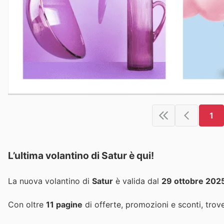
1
L’ultima volantino di Satur è qui!
La nuova volantino di
Satur
è valida dal
29 ottobre 202
Con oltre
11 pagine
di offerte, promozioni e sconti, trove