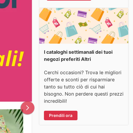
I cataloghi settimanali dei tuoi
negozi preferiti Altri
Cerchi occasioni? Trova le migliori
offerte e sconti per risparmiare
tanto su tutto ciò di cui hai
bisogno. Non perdere questi prezzi
incredibili!
Prendili ora