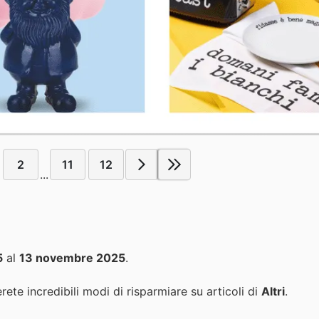
2
11
12
...
5
al
13 novembre 2025
.
rete incredibili modi di risparmiare su articoli di
Altri
.