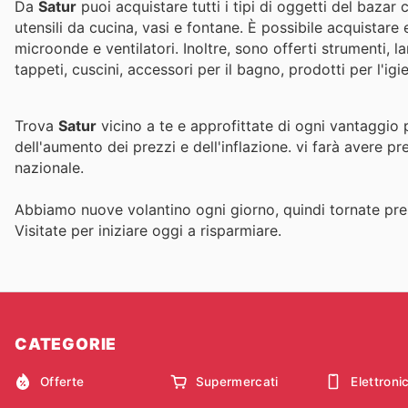
Da
Satur
puoi acquistare tutti i tipi di oggetti del bazar 
utensili da cucina, vasi e fontane. È possibile acquistare 
microonde e ventilatori. Inoltre, sono offerti strumenti, 
tappeti, cuscini, accessori per il bagno, prodotti per l'ig
Trova
Satur
vicino a te e approfittate di ogni vantaggio 
dell'aumento dei prezzi e dell'inflazione.
vi farà avere pr
nazionale.
Abbiamo nuove volantino ogni giorno, quindi tornate pres
Visitate
per iniziare oggi a risparmiare.
CATEGORIE
Offerte
Supermercati
Elettroni