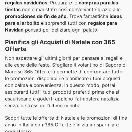
regalos navideños
. Preparare le
compras para las
fiestas
non è mai stato così conveniente grazie alle
promociones de fin de año
. Trova fantastiche
ideas
para el arbolito
e sorprendi tutti con
regalos para
Navidad
pensati per deliziare ogni palato.
Pianifica gli Acquisti di Natale con 365
Offerte
Non aspettare gli ultimi giorni per pensare ai regali e
alle cene delle feste. Sfogliare il volantino di Sapore di
Mare su 365 Offerte ti permette di confrontare tutte
le promozioni disponibili e pianificare i tuoi acquisti
con calma e convenienza. In questo modo, potrai
assicurarti tutti i tuoi prodotti preferiti prima che si
esauriscano e goderti appieno l'atmosfera natalizia
senza lo stress dell'ultimo minuto.
Scopri tutte le offerte di Natale e le promozioni di fine
anno in Italia con 365 Offerte e inizia a risparmiare
oggi stesso.