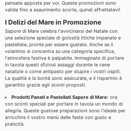
pensate apposta per voi. Queste promozioni sono
valide fino a esaurimento scorte, quindi affrettatevi!
I Delizi del Mare in Promozione
Sapore di Mare celebra l'avvicinarsi del Natale con
una selezione speciale di golosità ittiche impanate e
pastellate, pronte per essere gustate. Anche se il
volantino si concentra su una categoria specifica,
l'atmosfera festiva è palpabile. Immaginate di portare
in tavola questi sfiziosi assaggi durante le cene
natalizie o come antipasto per stupire i vostri ospiti.
La qualità e la bontà sono assicurate, e il risparmio è
garantito grazie agli sconti proposti.
Prodotti Panati e Pastellati Sapore di Mare:
ora
con sconti speciali per portare in tavola un mondo di
allegria. Queste gustose preparazioni sono l'ideale per
arricchire il vostro menù delle feste con gusto e
praticità.