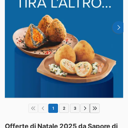
1
2
3
Offerte di Natale 2025 da Sapore di