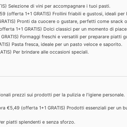
S) Selezione di vini per accompagnare i tuoi pasti.
9 (offerta 1+1 GRATIS) Frollini friabili e gustosi, ideali per 
GRATIS) Pronti da cuocere o gustare, perfetti come snack o
offerta 1+1 GRATIS) Dolci classici per un momento di piace
GRATIS) Formaggi freschi e versatili per preparare piatti g
TIS) Pasta fresca, ideale per un pasto veloce e saporito.
TIS) Per brindare alle occasioni speciali.
nali prezzi sui prodotti per la pulizia e l'igiene personale.
ra €5,49 (offerta 1+1 GRATIS) Prodotti essenziali per un 
er piatti splendenti e senza sforzo.