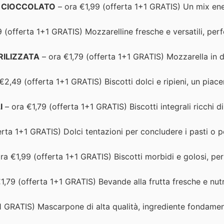
I CIOCCOLATO
– ora €1,99 (offerta 1+1 GRATIS) Un mix ene
 (offerta 1+1 GRATIS) Mozzarelline fresche e versatili, perf
RILIZZATA
– ora €1,79 (offerta 1+1 GRATIS) Mozzarella in 
€2,49 (offerta 1+1 GRATIS) Biscotti dolci e ripieni, un piacer
I
– ora €1,79 (offerta 1+1 GRATIS) Biscotti integrali ricchi di
erta 1+1 GRATIS) Dolci tentazioni per concludere i pasti o 
ra €1,99 (offerta 1+1 GRATIS) Biscotti morbidi e golosi, perf
1,79 (offerta 1+1 GRATIS) Bevande alla frutta fresche e nutri
1 GRATIS) Mascarpone di alta qualità, ingrediente fondamen