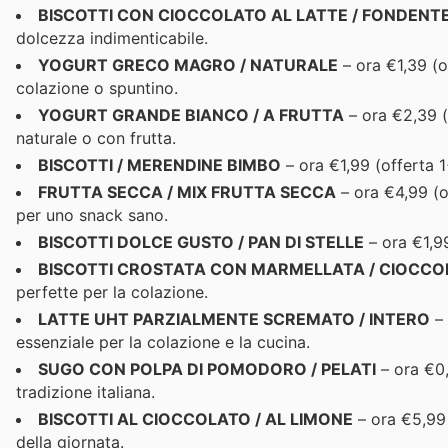
BISCOTTI CON CIOCCOLATO AL LATTE / FONDENT
dolcezza indimenticabile.
YOGURT GRECO MAGRO / NATURALE
– ora €1,39 (o
colazione o spuntino.
YOGURT GRANDE BIANCO / A FRUTTA
– ora €2,39 (
naturale o con frutta.
BISCOTTI / MERENDINE BIMBO
– ora €1,99 (offerta 1
FRUTTA SECCA / MIX FRUTTA SECCA
– ora €4,99 (of
per uno snack sano.
BISCOTTI DOLCE GUSTO / PAN DI STELLE
– ora €1,99
BISCOTTI CROSTATA CON MARMELLATA / CIOCCO
perfette per la colazione.
LATTE UHT PARZIALMENTE SCREMATO / INTERO
– 
essenziale per la colazione e la cucina.
SUGO CON POLPA DI POMODORO / PELATI
– ora €0,
tradizione italiana.
BISCOTTI AL CIOCCOLATO / AL LIMONE
– ora €5,99 
della giornata.