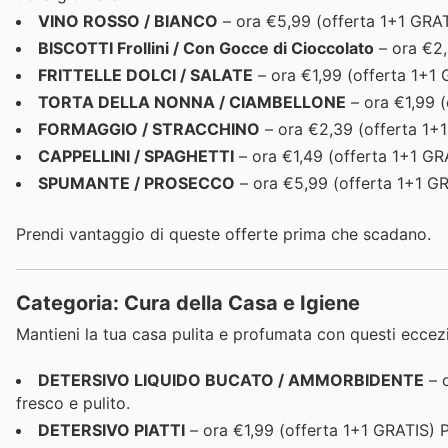
VINO ROSSO / BIANCO
– ora €5,99 (offerta 1+1 GRATI
BISCOTTI Frollini / Con Gocce di Cioccolato
– ora €2,5
FRITTELLE DOLCI / SALATE
– ora €1,99 (offerta 1+1 
TORTA DELLA NONNA / CIAMBELLONE
– ora €1,99 (
FORMAGGIO / STRACCHINO
– ora €2,39 (offerta 1+1 
CAPPELLINI / SPAGHETTI
– ora €1,49 (offerta 1+1 GRA
SPUMANTE / PROSECCO
– ora €5,99 (offerta 1+1 GRA
Prendi vantaggio di queste offerte prima che scadano.
Categoria: Cura della Casa e Igiene
Mantieni la tua casa pulita e profumata con questi eccezio
DETERSIVO LIQUIDO BUCATO / AMMORBIDENTE
– o
fresco e pulito.
DETERSIVO PIATTI
– ora €1,99 (offerta 1+1 GRATIS) P