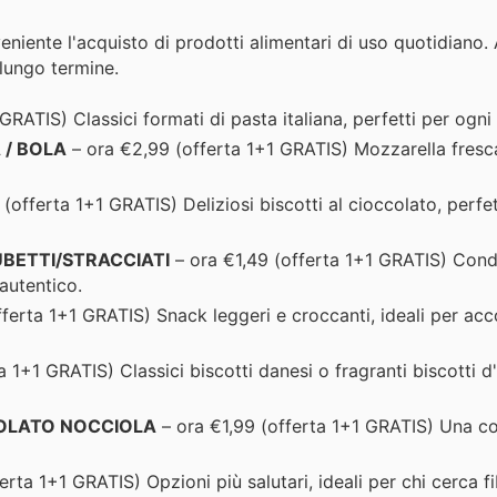
ente l'acquisto di prodotti alimentari di uso quotidiano. 
 lungo termine.
GRATIS) Classici formati di pasta italiana, perfetti per ogni
 / BOLA
– ora €2,99 (offerta 1+1 GRATIS) Mozzarella fresc
(offerta 1+1 GRATIS) Deliziosi biscotti al cioccolato, perfet
UBETTI/STRACCIATI
– ora €1,49 (offerta 1+1 GRATIS) Cond
 autentico.
fferta 1+1 GRATIS) Snack leggeri e croccanti, ideali per ac
a 1+1 GRATIS) Classici biscotti danesi o fragranti biscotti d
COLATO NOCCIOLA
– ora €1,99 (offerta 1+1 GRATIS) Una 
erta 1+1 GRATIS) Opzioni più salutari, ideali per chi cerca f