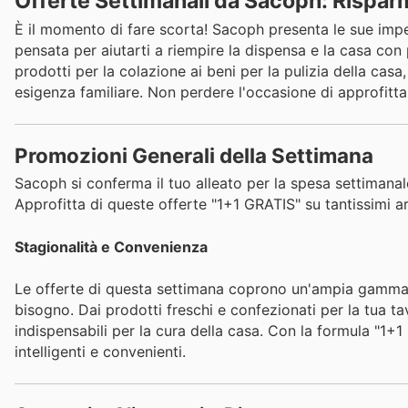
Offerte Settimanali da Sacoph: Risparm
È il momento di fare scorta! Sacoph presenta le sue imperd
pensata per aiutarti a riempire la dispensa e la casa con p
prodotti per la colazione ai beni per la pulizia della ca
esigenza familiare. Non perdere l'occasione di approfitta
Promozioni Generali della Settimana
Sacoph si conferma il tuo alleato per la spesa settimanal
Approfitta di queste offerte "1+1 GRATIS" su tantissimi ar
Stagionalità e Convenienza
Le offerte di questa settimana coprono un'ampia gamma d
bisogno. Dai prodotti freschi e confezionati per la tua tavo
indispensabili per la cura della casa. Con la formula "1+
intelligenti e convenienti.