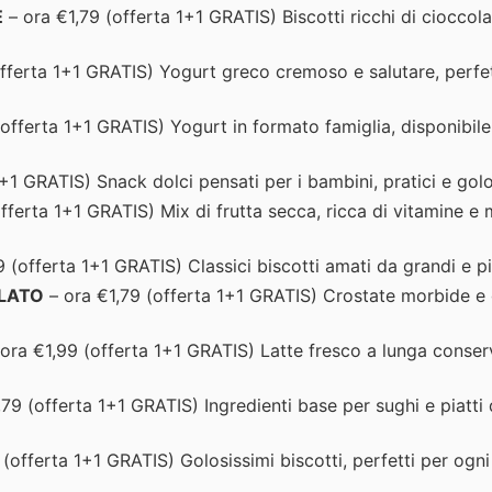
E
– ora €1,79 (offerta 1+1 GRATIS) Biscotti ricchi di cioccol
fferta 1+1 GRATIS) Yogurt greco cremoso e salutare, perfe
offerta 1+1 GRATIS) Yogurt in formato famiglia, disponibile
+1 GRATIS) Snack dolci pensati per i bambini, pratici e golo
ferta 1+1 GRATIS) Mix di frutta secca, ricca di vitamine e m
 (offerta 1+1 GRATIS) Classici biscotti amati da grandi e pi
LATO
– ora €1,79 (offerta 1+1 GRATIS) Crostate morbide e
ora €1,99 (offerta 1+1 GRATIS) Latte fresco a lunga conser
79 (offerta 1+1 GRATIS) Ingredienti base per sughi e piatti 
(offerta 1+1 GRATIS) Golosissimi biscotti, perfetti per og