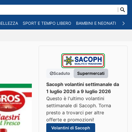
BELLEZZA
SPORT E TEMPO LIBERO
BAMBINI E NEONATI
ANIM
Scaduto
Supermercati
Sacoph volantini settimanale da
1 luglio 2026 a 9 luglio 2026
Questo è l'ultimo volantini
settimanale di Sacoph. Torna
presto a trovarci per altre
offerte e promozioni!
Volantini di Sacoph