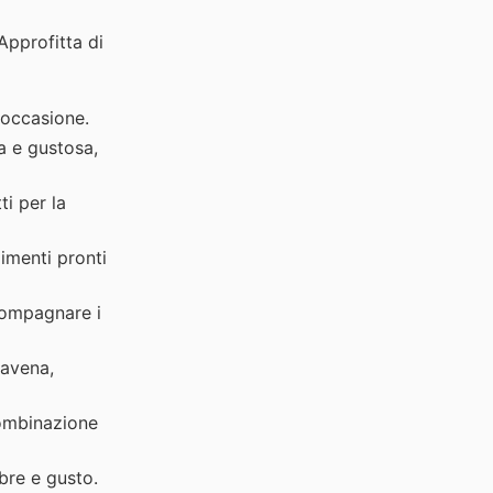
Approfitta di
 occasione.
a e gustosa,
ti per la
imenti pronti
compagnare i
'avena,
combinazione
ibre e gusto.