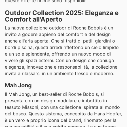
queste offerte finché sono disponibili!
Outdoor Collection 2025: Eleganza e
Comfort all'Aperto
La nuova collezione outdoor di Roche Bobois è un
invito a godere appieno del comfort e del design
anche all'aria aperta. Che si tratti di patii, giardini o
bordi piscina, questi arredi riflettono un cielo limpido
e un sole splendente, offrendo un nuovo modo di
vivere gli spazi esterni. Con un design che coniuga
eleganza, innovazione e responsabilità, la collezione
invita a rilassarsi in un ambiente fresco e moderno.
Mah Jong
Il Mah Jong, un best-seller di Roche Bobois, si
presenta con un design modulare e imbottito in
tessuto Missoni, con una collezione ispirata al mondo
del bosco. Questo sistema, concepito da Hans Hopfer,
è un vero e proprio icona del brand, rinomato per la
sua versatilità e il suo spirito nomade. Le sue forme