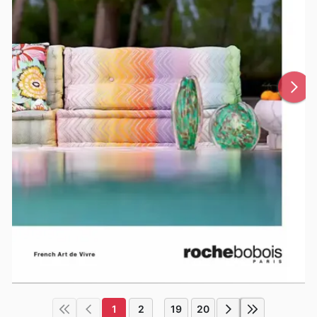
1
2
19
20
...