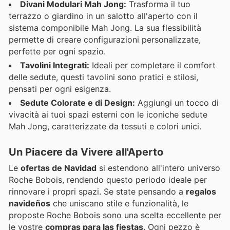
Divani Modulari Mah Jong:
Trasforma il tuo
terrazzo o giardino in un salotto all'aperto con il
sistema componibile Mah Jong. La sua flessibilità
permette di creare configurazioni personalizzate,
perfette per ogni spazio.
Tavolini Integrati:
Ideali per completare il comfort
delle sedute, questi tavolini sono pratici e stilosi,
pensati per ogni esigenza.
Sedute Colorate e di Design:
Aggiungi un tocco di
vivacità ai tuoi spazi esterni con le iconiche sedute
Mah Jong, caratterizzate da tessuti e colori unici.
Un Piacere da Vivere all'Aperto
Le
ofertas de Navidad
si estendono all'intero universo
Roche Bobois, rendendo questo periodo ideale per
rinnovare i propri spazi. Se state pensando a
regalos
navideños
che uniscano stile e funzionalità, le
proposte Roche Bobois sono una scelta eccellente per
le vostre
compras para las fiestas
. Ogni pezzo è