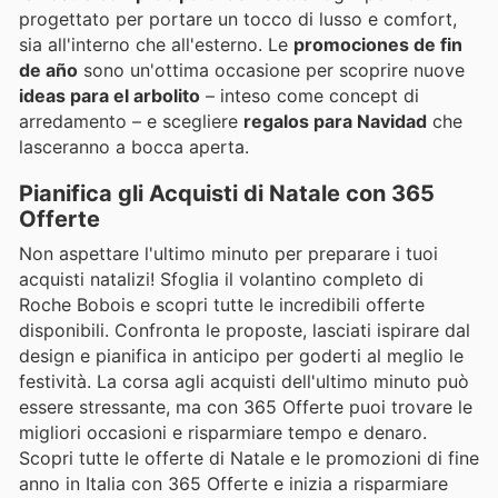
progettato per portare un tocco di lusso e comfort,
sia all'interno che all'esterno. Le
promociones de fin
de año
sono un'ottima occasione per scoprire nuove
ideas para el arbolito
– inteso come concept di
arredamento – e scegliere
regalos para Navidad
che
lasceranno a bocca aperta.
Pianifica gli Acquisti di Natale con 365
Offerte
Non aspettare l'ultimo minuto per preparare i tuoi
acquisti natalizi! Sfoglia il volantino completo di
Roche Bobois e scopri tutte le incredibili offerte
disponibili. Confronta le proposte, lasciati ispirare dal
design e pianifica in anticipo per goderti al meglio le
festività. La corsa agli acquisti dell'ultimo minuto può
essere stressante, ma con 365 Offerte puoi trovare le
migliori occasioni e risparmiare tempo e denaro.
Scopri tutte le offerte di Natale e le promozioni di fine
anno in Italia con 365 Offerte e inizia a risparmiare