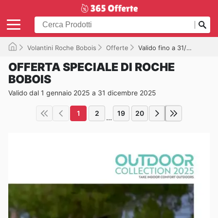
Volantini Roche Bobois
Offerte
Valido fino a 31/12/2025
OFFERTA SPECIALE DI ROCHE
BOBOIS
Valido dal 1 gennaio 2025 a 31 dicembre 2025
1
2
19
20
...