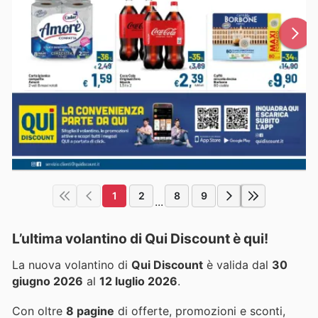
1
2
8
9
...
L’ultima volantino di Qui Discount è qui!
La nuova volantino di
Qui Discount
è valida dal
30
giugno 2026
al
12 luglio 2026
.
Con oltre
8 pagine
di offerte, promozioni e sconti,