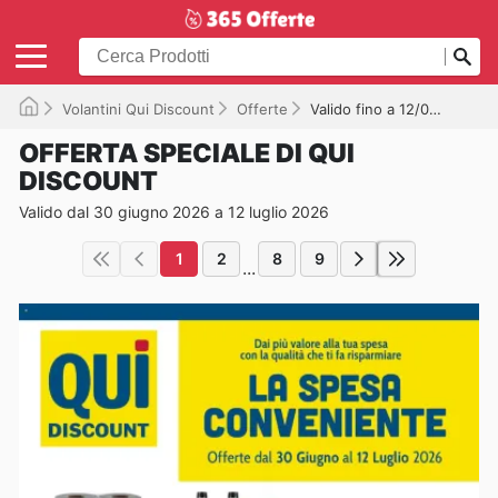
Volantini Qui Discount
Offerte
Valido fino a 12/07/2026
OFFERTA SPECIALE DI QUI
DISCOUNT
Valido dal 30 giugno 2026 a 12 luglio 2026
1
2
8
9
...