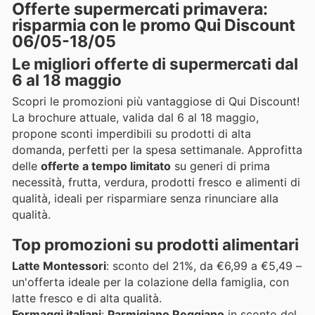
Offerte supermercati primavera:
risparmia con le promo Qui Discount
06/05-18/05
Le migliori offerte di supermercati dal
6 al 18 maggio
Scopri le promozioni più vantaggiose di Qui Discount!
La brochure attuale, valida dal 6 al 18 maggio,
propone sconti imperdibili su prodotti di alta
domanda, perfetti per la spesa settimanale. Approfitta
delle
offerte a tempo limitato
su generi di prima
necessità, frutta, verdura, prodotti fresco e alimenti di
qualità, ideali per risparmiare senza rinunciare alla
qualità.
Top promozioni su prodotti alimentari
Latte Montessori
: sconto del 21%, da €6,99 a €5,49 –
un'offerta ideale per la colazione della famiglia, con
latte fresco e di alta qualità.
Formaggi italiani
:
Parmigiano Reggiano
in sconto del