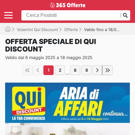
Volantini Qui Discount
Offerte
Valido fino a 18/05/2025
OFFERTA SPECIALE DI QUI
DISCOUNT
Valido dal 6 maggio 2025 a 18 maggio 2025
1
2
8
9
...