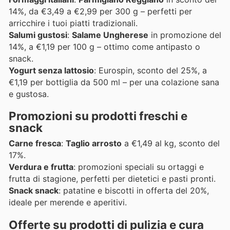
14%, da €3,49 a €2,99 per 300 g – perfetti per
arricchire i tuoi piatti tradizionali.
Salumi gustosi
:
Salame Ungherese
in promozione del
14%, a €1,19 per 100 g – ottimo come antipasto o
snack.
Yogurt senza lattosio
: Eurospin, sconto del 25%, a
€1,19 per bottiglia da 500 ml – per una colazione sana
e gustosa.
Promozioni su prodotti freschi e
snack
Carne fresca
:
Taglio arrosto
a €1,49 al kg, sconto del
17%.
Verdura e frutta
: promozioni speciali su ortaggi e
frutta di stagione, perfetti per dietetici e pasti pronti.
Snack snack
: patatine e biscotti in offerta del 20%,
ideale per merende e aperitivi.
Offerte su prodotti di pulizia e cura