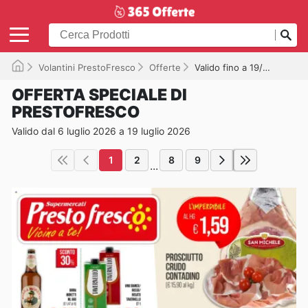
Volantini PrestoFresco
Offerte
Valido fino a 19/07/2026
OFFERTA SPECIALE DI
PRESTOFRESCO
Valido dal 6 luglio 2026 a 19 luglio 2026
1
2
8
9
...