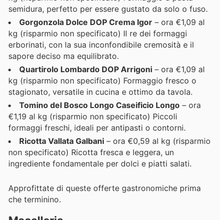
semidura, perfetto per essere gustato da solo o fuso.
Gorgonzola Dolce DOP Crema Igor
– ora €1,09 al
kg (risparmio non specificato) Il re dei formaggi
erborinati, con la sua inconfondibile cremosità e il
sapore deciso ma equilibrato.
Quartirolo Lombardo DOP Arrigoni
– ora €1,09 al
kg (risparmio non specificato) Formaggio fresco o
stagionato, versatile in cucina e ottimo da tavola.
Tomino del Bosco Longo Caseificio Longo
– ora
€1,19 al kg (risparmio non specificato) Piccoli
formaggi freschi, ideali per antipasti o contorni.
Ricotta Vallata Galbani
– ora €0,59 al kg (risparmio
non specificato) Ricotta fresca e leggera, un
ingrediente fondamentale per dolci e piatti salati.
Approfittate di queste offerte gastronomiche prima
che terminino.