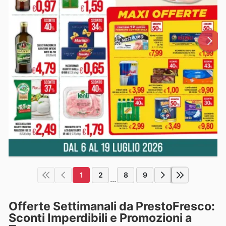
1
2
8
9
...
Offerte Settimanali da PrestoFresco:
Sconti Imperdibili e Promozioni a