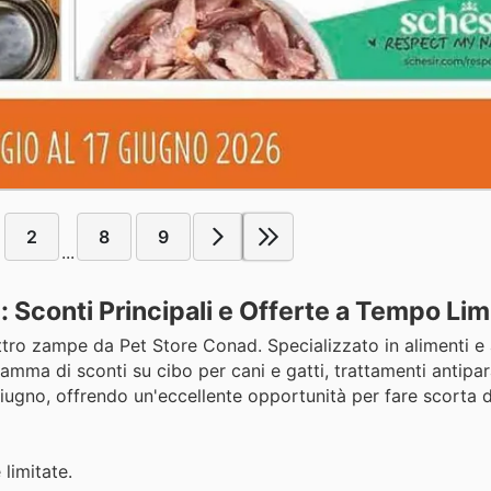
2
8
9
...
 Sconti Principali e Offerte a Tempo Lim
uattro zampe da Pet Store Conad. Specializzato in alimenti e
mma di sconti su cibo per cani e gatti, trattamenti antipara
iugno, offrendo un'eccellente opportunità per fare scorta d
limitate.