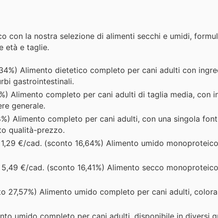
o con la nostra selezione di alimenti secchi e umidi, formul
e età e taglie.
34%) Alimento dietetico completo per cani adulti con ingre
rbi gastrointestinali.
) Alimento completo per cani adulti di taglia media, con i
ere generale.
%) Alimento completo per cani adulti, con una singola font
rto qualità-prezzo.
 1,29 €/cad. (sconto 16,64%) Alimento umido monoproteic
 5,49 €/cad. (sconto 16,41%) Alimento secco monoproteic
to 27,57%) Alimento umido completo per cani adulti, colora
to umido completo per cani adulti, disponibile in diversi gu