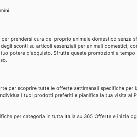
mini.
e per prendersi cura del proprio animale domestico senza sf
 degli sconti su articoli essenziali per animali domestici, c
il tuo potere d'acquisto. Sfrutta queste promozioni a tempo 
oso.
rte per scoprire tutte le offerte settimanali specifiche per 
dividua i tuoi prodotti preferiti e pianifica la tua visita al 
fiche per categoria in tutta Italia su 365 Offerte e inizia o