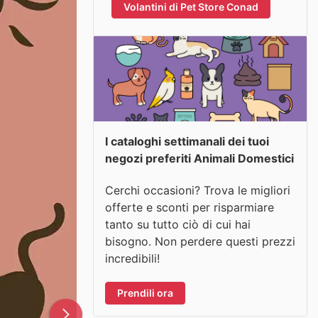
Volantini di Pet Store Conad
I cataloghi settimanali dei tuoi
negozi preferiti Animali Domestici
Cerchi occasioni? Trova le migliori
offerte e sconti per risparmiare
tanto su tutto ciò di cui hai
bisogno. Non perdere questi prezzi
incredibili!
Prendili ora