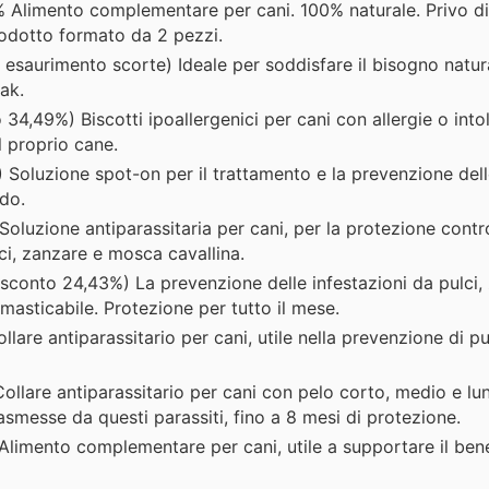
 Alimento complementare per cani. 100% naturale. Privo di
Prodotto formato da 2 pezzi.
esaurimento scorte) Ideale per soddisfare il bisogno natur
yak.
34,49%) Biscotti ipoallergenici per cani con allergie o into
el proprio cane.
Soluzione spot-on per il trattamento e la prevenzione dell
do.
luzione antiparassitaria per cani, per la protezione contro
ci, zanzare e mosca cavallina.
sconto 24,43%) La prevenzione delle infestazioni da pulci,
 masticabile. Protezione per tutto il mese.
lare antiparassitario per cani, utile nella prevenzione di pu
llare antiparassitario per cani con pelo corto, medio e lun
asmesse da questi parassiti, fino a 8 mesi di protezione.
Alimento complementare per cani, utile a supportare il ben