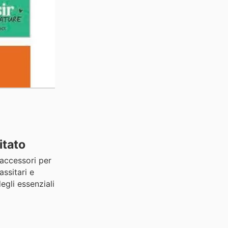
itato
 accessori per
ssitari e
egli essenziali