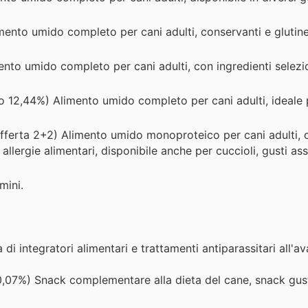
ento umido completo per cani adulti, conservanti e glutine
ento umido completo per cani adulti, con ingredienti selezio
o 12,44%) Alimento umido completo per cani adulti, ideale p
fferta 2+2) Alimento umido monoproteico per cani adulti, 
llergie alimentari, disponibile anche per cuccioli, gusti asso
mini.
i integratori alimentari e trattamenti antiparassitari all'a
,07%) Snack complementare alla dieta del cane, snack gust