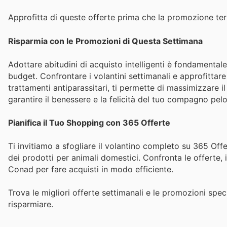
Approfitta di queste offerte prima che la promozione ter
Risparmia con le Promozioni di Questa Settimana
Adottare abitudini di acquisto intelligenti è fondamental
budget. Confrontare i volantini settimanali e approfittare
trattamenti antiparassitari, ti permette di massimizzare 
garantire il benessere e la felicità del tuo compagno pel
Pianifica il Tuo Shopping con 365 Offerte
Ti invitiamo a sfogliare il volantino completo su 365 Offe
dei prodotti per animali domestici. Confronta le offerte, in
Conad per fare acquisti in modo efficiente.
Trova le migliori offerte settimanali e le promozioni speci
risparmiare.