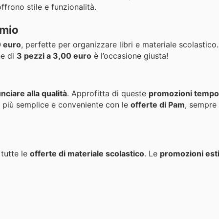
ffrono stile e funzionalità.
rmio
 euro
, perfette per organizzare libri e materiale scolastico.
ne di
3 pezzi a 3,00 euro
è l’occasione giusta!
nciare alla qualità
. Approfitta di queste
promozioni temp
 è più semplice e conveniente con le
offerte di Pam
, sempre 
 tutte le
offerte di materiale scolastico
. Le
promozioni est