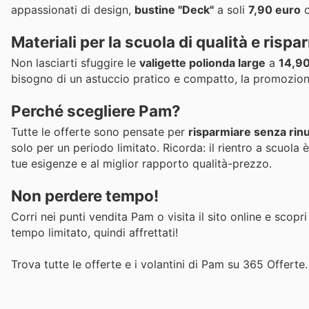
appassionati di design,
bustine "Deck"
a soli
7,90 euro
o
Materiali per la scuola di qualità e rispa
Non lasciarti sfuggire le
valigette polionda large
a
14,90
bisogno di un astuccio pratico e compatto, la promozio
Perché scegliere Pam?
Tutte le offerte sono pensate per
risparmiare senza rinu
solo per un periodo limitato. Ricorda: il rientro a scuola
tue esigenze e al miglior rapporto qualità-prezzo.
Non perdere tempo!
Corri nei punti vendita Pam o visita il sito online e scopri
tempo limitato, quindi affrettati!
Trova tutte le offerte e i volantini di Pam su 365 Offerte.