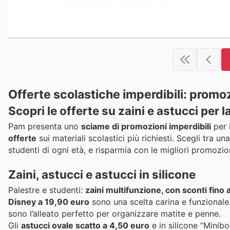
Offerte scolastiche imperdibili: promo
Scopri le offerte su zaini e astucci per l
Pam presenta uno
sciame di promozioni imperdibili
per i
offerte
sui materiali scolastici più richiesti. Scegli tra un
studenti di ogni età, e risparmia con le migliori promoz
Zaini, astucci e astucci in silicone
Palestre e studenti:
zaini multifunzione, con sconti fino 
Disney a 19,90 euro
sono una scelta carina e funzionale. 
sono l’alleato perfetto per organizzare matite e penne.
Gli
astucci ovale scatto a 4,50 euro
e in silicone “Mini