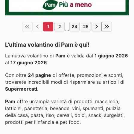
1
2
24
25
...
L’ultima volantino di Pam è qui!
La nuova volantino di
Pam
è valida dal
1 giugno 2026
al
17 giugno 2026
.
Con oltre
24 pagine
di offerte, promozioni e sconti,
troverete incredibili modi di risparmiare su articoli di
Supermercati
.
Pam
offre un'ampia varietà di prodotti: macelleria,
latticini, panetteria, bevande, vini, spumanti, pulizia
della casa, pasta, riso, cereali, dolci, snack, surgelati,
prodotti per l'infanzia e pet food.