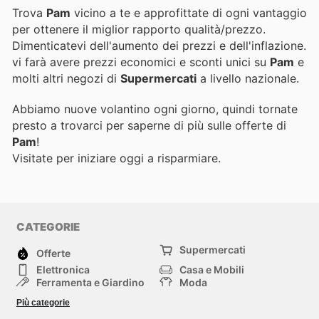
Trova
Pam
vicino a te e approfittate di ogni vantaggio
per ottenere il miglior rapporto qualità/prezzo.
Dimenticatevi dell'aumento dei prezzi e dell'inflazione.
vi farà avere prezzi economici e sconti unici su
Pam
e
molti altri negozi di
Supermercati
a livello nazionale.
Abbiamo nuove volantino ogni giorno, quindi tornate
presto a trovarci per saperne di più sulle offerte di
Pam
!
Visitate
per iniziare oggi a risparmiare.
CATEGORIE
Supermercati
Offerte
Elettronica
Casa e Mobili
Ferramenta e Giardino
Moda
Salute e Bellezza
Sport e tempo libero
Più categorie
Bambini e Neonati
Animali Domestici