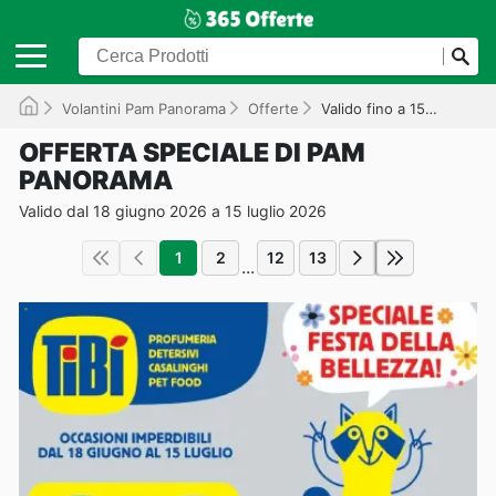
Volantini Pam Panorama
Offerte
Valido fino a 15/07/2026
OFFERTA SPECIALE DI PAM
PANORAMA
Valido dal 18 giugno 2026 a 15 luglio 2026
1
2
12
13
...