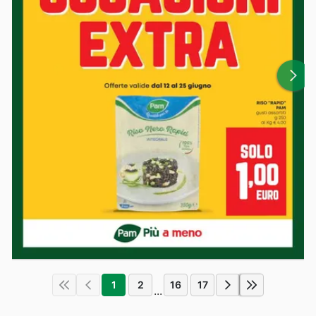
1
2
16
17
...