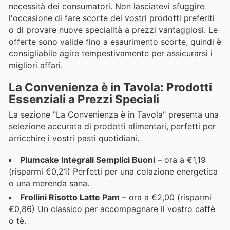
necessità dei consumatori. Non lasciatevi sfuggire
l'occasione di fare scorte dei vostri prodotti preferiti
o di provare nuove specialità a prezzi vantaggiosi. Le
offerte sono valide fino a esaurimento scorte, quindi è
consigliabile agire tempestivamente per assicurarsi i
migliori affari.
La Convenienza è in Tavola: Prodotti
Essenziali a Prezzi Speciali
La sezione "La Convenienza è in Tavola" presenta una
selezione accurata di prodotti alimentari, perfetti per
arricchire i vostri pasti quotidiani.
Plumcake Integrali Semplici Buoni
– ora a €1,19
(risparmi €0,21) Perfetti per una colazione energetica
o una merenda sana.
Frollini Risotto Latte Pam
– ora a €2,00 (risparmi
€0,86) Un classico per accompagnare il vostro caffè
o tè.