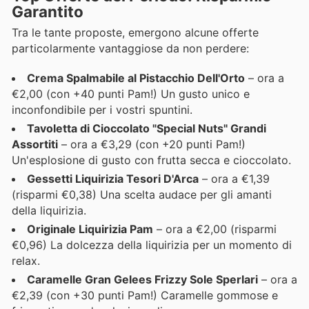
Garantito
Tra le tante proposte, emergono alcune offerte
particolarmente vantaggiose da non perdere:
Crema Spalmabile al Pistacchio Dell'Orto
– ora a
€2,00 (con +40 punti Pam!) Un gusto unico e
inconfondibile per i vostri spuntini.
Tavoletta di Cioccolato "Special Nuts" Grandi
Assortiti
– ora a €3,29 (con +20 punti Pam!)
Un'esplosione di gusto con frutta secca e cioccolato.
Gessetti Liquirizia Tesori D'Arca
– ora a €1,39
(risparmi €0,38) Una scelta audace per gli amanti
della liquirizia.
Originale Liquirizia Pam
– ora a €2,00 (risparmi
€0,96) La dolcezza della liquirizia per un momento di
relax.
Caramelle Gran Gelees Frizzy Sole Sperlari
– ora a
€2,39 (con +30 punti Pam!) Caramelle gommose e