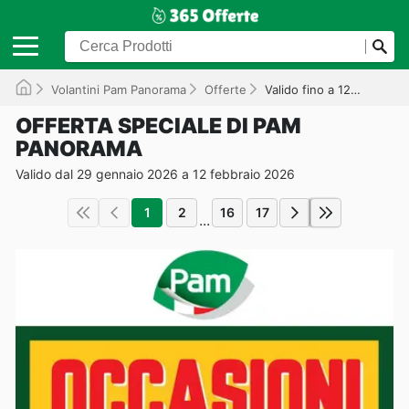
Volantini Pam Panorama
Offerte
Valido fino a 12/02/2026
OFFERTA SPECIALE DI PAM
PANORAMA
Valido dal 29 gennaio 2026 a 12 febbraio 2026
1
2
16
17
...