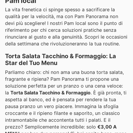
Pam local
La vita frenetica ci spinge spesso a sacrificare la
qualità per la velocità, ma con Pam Panorama non
devi più scegliere! I nostri Pam local sono il punto di
riferimento per chi cerca soluzioni pratiche senza
rinunciare al gusto e alla genuinità. Scopri le occasioni
della settimana che rivoluzioneranno la tua routine.
Torta Salata Tacchino & Formaggio: La
Star del Tuo Menu
Parliamo chiaro: chi non ama una buona torta salata,
fragrante e ripiena? Pam Panorama ti propone una
soluzione perfetta per un pranzo o una cena veloce:
la
Torta Salata Tacchino & Formaggio
. È già pronta, ti
aspetta al banco, ed è pensata per rendere la tua
pausa pranzo un vero piacere. Immagina la sfoglia
croccante e il ripieno filante e saporito, un classico
intramontabile che accontenta tutti i palati. E il
prezzo? Semplicemente incredibile: solo
€3,00 A