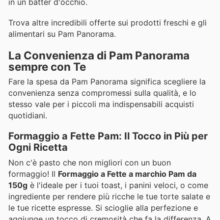
in un batter d'occhio.
Trova altre incredibili offerte sui prodotti freschi e gli
alimentari su Pam Panorama.
La Convenienza di Pam Panorama
sempre con Te
Fare la spesa da Pam Panorama significa scegliere la
convenienza senza compromessi sulla qualità, e lo
stesso vale per i piccoli ma indispensabili acquisti
quotidiani.
Formaggio a Fette Pam: Il Tocco in Più per
Ogni Ricetta
Non c'è pasto che non migliori con un buon
formaggio! Il
Formaggio a Fette a marchio Pam da
150g
è l'ideale per i tuoi toast, i panini veloci, o come
ingrediente per rendere più ricche le tue torte salate e
le tue ricette espresse. Si scioglie alla perfezione e
aggiunge un tocco di cremosità che fa la differenza. A