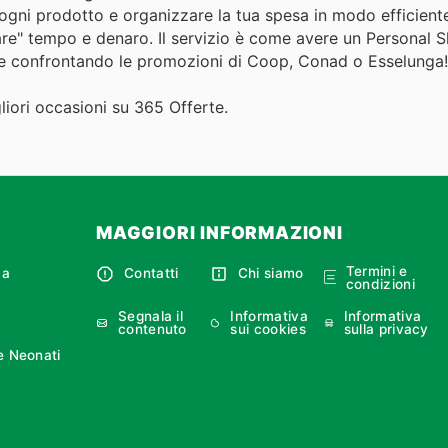
" ogni prodotto e organizzare la tua spesa in modo efficient
iare" tempo e denaro. Il servizio è come avere un Personal 
che confrontando le promozioni di Coop, Conad o Esselunga!
igliori occasioni su 365 Offerte.
MAGGIORI INFORMAZIONI
Termini e
ca
Contatti
Chi siamo
condizioni
Segnala il
Informativa
Informativa
contenuto
sui cookies
sulla privacy
e Neonati