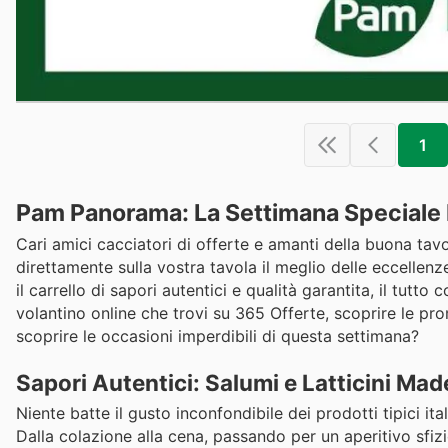
1
Pam Panorama: La Settimana Speciale D
Cari amici cacciatori di offerte e amanti della buona tav
direttamente sulla vostra tavola il meglio delle eccellen
il carrello di sapori autentici e qualità garantita, il tut
volantino online che trovi su 365 Offerte, scoprire le pro
scoprire le occasioni imperdibili di questa settimana?
Sapori Autentici: Salumi e Latticini Made
Niente batte il gusto inconfondibile dei prodotti tipici 
Dalla colazione alla cena, passando per un aperitivo sfiz