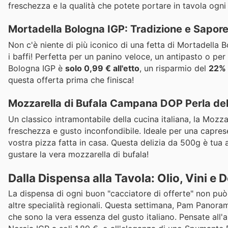
freschezza e la qualità che potete portare in tavola ogni
Mortadella Bologna IGP: Tradizione e Sapore 
Non c'è niente di più iconico di una fetta di Mortadella 
i baffi! Perfetta per un panino veloce, un antipasto o per 
Bologna IGP è
solo 0,99 € all'etto
, un risparmio del
22%
questa offerta prima che finisca!
Mozzarella di Bufala Campana DOP Perla del
Un classico intramontabile della cucina italiana, la Moz
freschezza e gusto inconfondibile. Ideale per una caprese
vostra pizza fatta in casa. Questa delizia da 500g è tua
gustare la vera mozzarella di bufala!
Dalla Dispensa alla Tavola: Olio, Vini e D
La dispensa di ogni buon "cacciatore di offerte" non può d
altre specialità regionali. Questa settimana, Pam Panorama
che sono la vera essenza del gusto italiano. Pensate all'