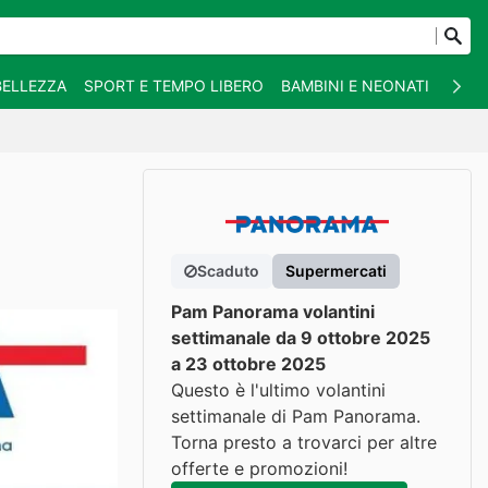
BELLEZZA
SPORT E TEMPO LIBERO
BAMBINI E NEONATI
ANIM
Scaduto
Supermercati
Pam Panorama volantini
settimanale da 9 ottobre 2025
a 23 ottobre 2025
Questo è l'ultimo volantini
settimanale di Pam Panorama.
Torna presto a trovarci per altre
offerte e promozioni!