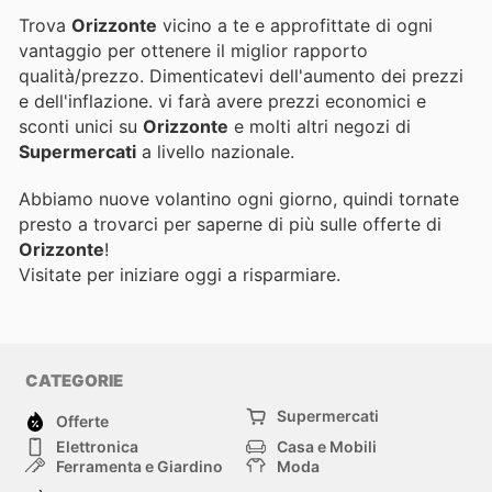
Trova
Orizzonte
vicino a te e approfittate di ogni
vantaggio per ottenere il miglior rapporto
qualità/prezzo. Dimenticatevi dell'aumento dei prezzi
e dell'inflazione.
vi farà avere prezzi economici e
sconti unici su
Orizzonte
e molti altri negozi di
Supermercati
a livello nazionale.
Abbiamo nuove volantino ogni giorno, quindi tornate
presto a trovarci per saperne di più sulle offerte di
Orizzonte
!
Visitate
per iniziare oggi a risparmiare.
CATEGORIE
Supermercati
Offerte
Elettronica
Casa e Mobili
Ferramenta e Giardino
Moda
Salute e Bellezza
Sport e tempo libero