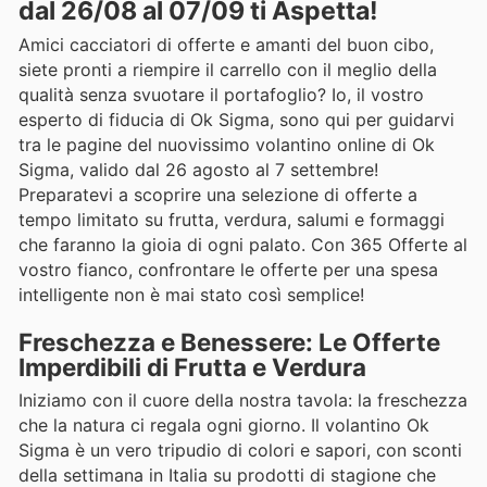
dal 26/08 al 07/09 ti Aspetta!
Amici cacciatori di offerte e amanti del buon cibo,
siete pronti a riempire il carrello con il meglio della
qualità senza svuotare il portafoglio? Io, il vostro
esperto di fiducia di Ok Sigma, sono qui per guidarvi
tra le pagine del nuovissimo volantino online di Ok
Sigma, valido dal 26 agosto al 7 settembre!
Preparatevi a scoprire una selezione di offerte a
tempo limitato su frutta, verdura, salumi e formaggi
che faranno la gioia di ogni palato. Con 365 Offerte al
vostro fianco, confrontare le offerte per una spesa
intelligente non è mai stato così semplice!
Freschezza e Benessere: Le Offerte
Imperdibili di Frutta e Verdura
Iniziamo con il cuore della nostra tavola: la freschezza
che la natura ci regala ogni giorno. Il volantino Ok
Sigma è un vero tripudio di colori e sapori, con sconti
della settimana in Italia su prodotti di stagione che