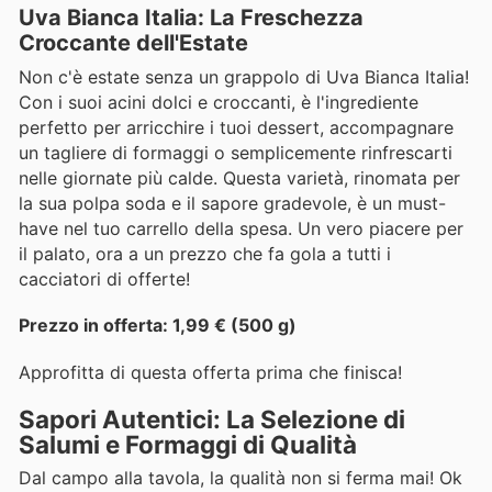
Uva Bianca Italia: La Freschezza
Croccante dell'Estate
Non c'è estate senza un grappolo di Uva Bianca Italia!
Con i suoi acini dolci e croccanti, è l'ingrediente
perfetto per arricchire i tuoi dessert, accompagnare
un tagliere di formaggi o semplicemente rinfrescarti
nelle giornate più calde. Questa varietà, rinomata per
la sua polpa soda e il sapore gradevole, è un must-
have nel tuo carrello della spesa. Un vero piacere per
il palato, ora a un prezzo che fa gola a tutti i
cacciatori di offerte!
Prezzo in offerta: 1,99 € (500 g)
Approfitta di questa offerta prima che finisca!
Sapori Autentici: La Selezione di
Salumi e Formaggi di Qualità
Dal campo alla tavola, la qualità non si ferma mai! Ok