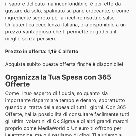
il sapore delicato ma inconfondibile, è perfetto da
gustare da solo, spalmato su pane croccante, o come
ingrediente segreto per arricchire risotti e salse.
Un'autentica eccellenza italiana, ora disponibile a un
prezzo vantaggioso che ti permette di goderti il
meglio senza pensieri.
Prezzo in offerta: 1,19 € all'etto
Acquista subito questa offerta finché è disponibile!
Organizza la Tua Spesa con 365
Offerte
Come il tuo esperto di fiducia, so quanto sia
importante risparmiare tempo e denaro, soprattutto
quando si tratta della spesa di tutti i giorni. Con 365
Offerte, hai la possibilità di consultare facilmente tutti
gli ultimi volantini di Ok Sigma e di altri grandi marchi,
proprio come MediaWorld o Unieuro ti offrono per
l'elettronica, ma qui parliamo di cibo! Ti aiutiamo a