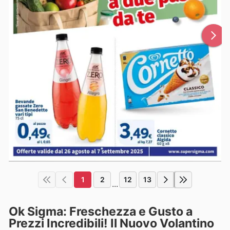
1
2
12
13
...
Ok Sigma: Freschezza e Gusto a
Prezzi Incredibili! Il Nuovo Volantino