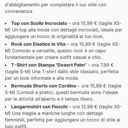
d'abbigliamento per completare il tuo stile con
convenienza.
Top con Scollo Incrociato
– ora 15,99 € (taglie XS-
M) Un top alla moda con dettagli incrociati, ideale per
aggiungere un tocco di originalità al tuo look.
Rock con Elastico in Vita
– ora 15,99 € (taglie XS-
M) Comodo e versatile, questo rock è un capo
fondamentale per creare outfit casual e chic.
T-Shirt con Stampa "Desert Palm"
– ora 7,99 €
(taglie S-M) Una T-shirt dallo stile rilassato, perfetta
per un look informale e alla moda.
Bermuda Shorts con Cordino
– ora 15,99 € (taglie
S-M) Comodi e pratici, questi bermuda sono l'ideale
per le attività all'aperto e il tempo libero.
Langarmshirt con Fiocchi
– ora 12,99 € (taglie XS-
M) Una maglia a maniche lunghe con dettagli
femminili, perfetta per aggiungere un tocco di stile ai
tuoi outfit.