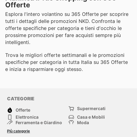
Offerte
Esplora l'intero volantino su 365 Offerte per scoprire
tutti i dettagli delle promozioni NKD. Confronta le
offerte specifiche per categoria e tieni d'occhio le
prossime promozioni per fare acquisti sempre più
intelligenti.
Trova le migliori offerte settimanali e le promozioni
specifiche per categoria in tutta Italia su 365 Offerte
e inizia a risparmiare oggi stesso.
CATEGORIE
Supermercati
Offerte
Elettronica
Casa e Mobili
Ferramenta e Giardino
Moda
Salute e Bellezza
Sport e tempo libero
Più categorie
Bambini e Neonati
Animali Domestici