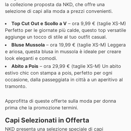
la collezione proposta da NKD, che offre una
selezione di capi alla moda a prezzi convenienti.
Top Cut Out e Scollo a V
– ora 9,99 € (taglie XS-M)
Perfetto per le giornate più calde, questo top versatile
aggiunge un tocco di stile al tuo outfit casual.
Bluse Mussola
– ora 19,99 € (taglie XS-M) Leggera
e ariosa, questa blusa in mussola è ideale per creare
look eleganti e comodi.
Abito a Pois
– ora 29,99 € (taglie XS-M) Un abito
estivo chic con stampa a pois, perfetto per ogni
occasione, dalla passeggiata in città a un aperitivo al
tramonto.
Approfitta di queste offerte sulla moda per donna
prima che la promozione termini.
Capi Selezionati in Offerta
NKD presenta una selezione speciale di capi