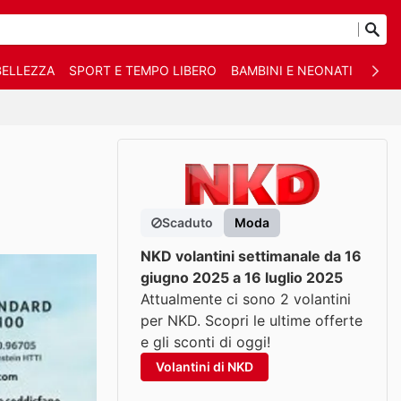
BELLEZZA
SPORT E TEMPO LIBERO
BAMBINI E NEONATI
ANIM
Scaduto
Moda
NKD volantini settimanale da 16
giugno 2025 a 16 luglio 2025
Attualmente ci sono 2 volantini
per NKD. Scopri le ultime offerte
e gli sconti di oggi!
Volantini di NKD