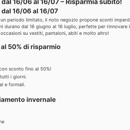
 dal 16/06 al 16/07 – Risparmia subito!
 dal 16/06 al 16/07
un periodo limitato, il noto negozio propone sconti imperdi
durano dal 16 giugno al 16 luglio, perfette per rinnovare 
ccasioni su vestiti, pantaloni, abiti e molto altro!
 al 50% di risparmio
con sconto fino al 50%!
utti i giorni.
l e formali.
liamento invernale
ne