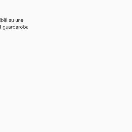
bili su una
il guardaroba