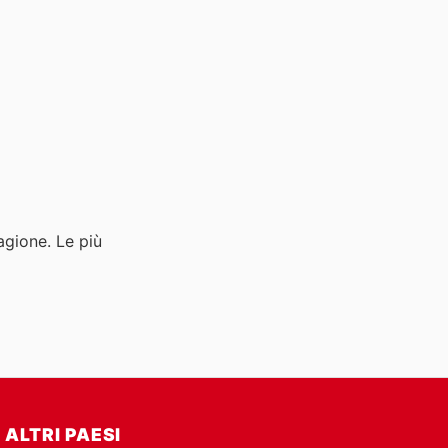
agione. Le più
ALTRI PAESI