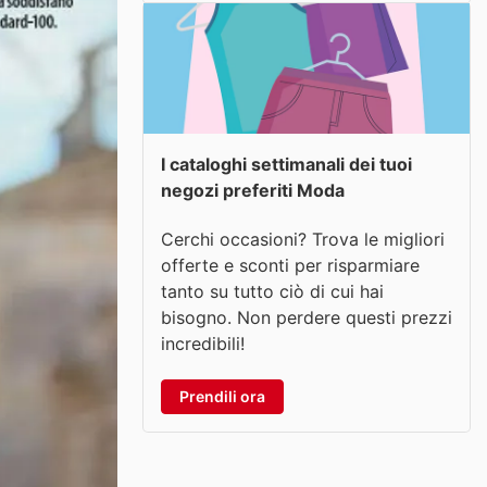
I cataloghi settimanali dei tuoi
negozi preferiti Moda
Cerchi occasioni? Trova le migliori
offerte e sconti per risparmiare
tanto su tutto ciò di cui hai
bisogno. Non perdere questi prezzi
incredibili!
Prendili ora