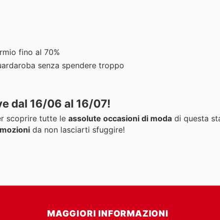
rmio fino al 70%
 guardaroba senza spendere troppo
ve
dal 16/06 al 16/07!
r scoprire tutte le
assolute occasioni di moda
di questa st
omozioni
da non lasciarti sfuggire!
MAGGIORI INFORMAZIONI