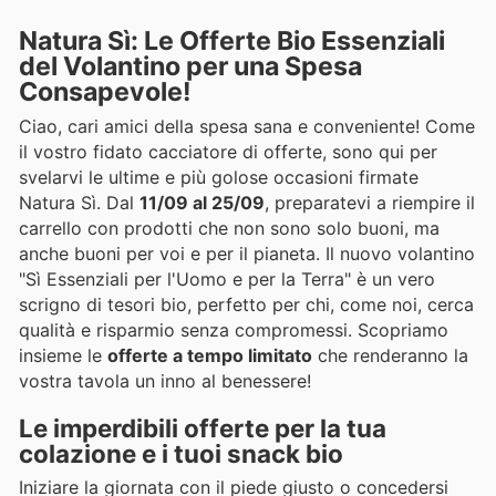
Natura Sì: Le Offerte Bio Essenziali
del Volantino per una Spesa
Consapevole!
Ciao, cari amici della spesa sana e conveniente! Come
il vostro fidato cacciatore di offerte, sono qui per
svelarvi le ultime e più golose occasioni firmate
Natura Sì. Dal
11/09 al 25/09
, preparatevi a riempire il
carrello con prodotti che non sono solo buoni, ma
anche buoni per voi e per il pianeta. Il nuovo volantino
"Sì Essenziali per l'Uomo e per la Terra" è un vero
scrigno di tesori bio, perfetto per chi, come noi, cerca
qualità e risparmio senza compromessi. Scopriamo
insieme le
offerte a tempo limitato
che renderanno la
vostra tavola un inno al benessere!
Le imperdibili offerte per la tua
colazione e i tuoi snack bio
Iniziare la giornata con il piede giusto o concedersi