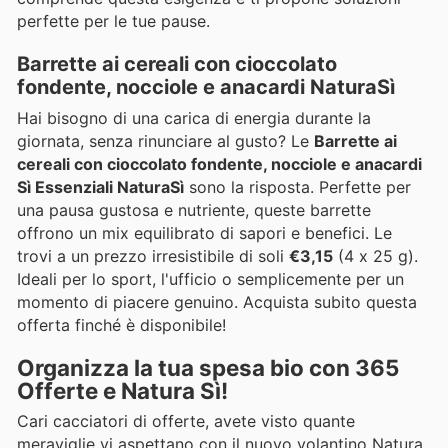
perfette per le tue pause.
Barrette ai cereali con cioccolato
fondente, nocciole e anacardi NaturaSì
Hai bisogno di una carica di energia durante la
giornata, senza rinunciare al gusto? Le
Barrette ai
cereali con cioccolato fondente, nocciole e anacardi
Sì Essenziali NaturaSì
sono la risposta. Perfette per
una pausa gustosa e nutriente, queste barrette
offrono un mix equilibrato di sapori e benefici. Le
trovi a un prezzo irresistibile di soli
€3,15
(4 x 25 g).
Ideali per lo sport, l'ufficio o semplicemente per un
momento di piacere genuino. Acquista subito questa
offerta finché è disponibile!
Organizza la tua spesa bio con 365
Offerte e Natura Sì!
Cari cacciatori di offerte, avete visto quante
meraviglie vi aspettano con il nuovo volantino Natura