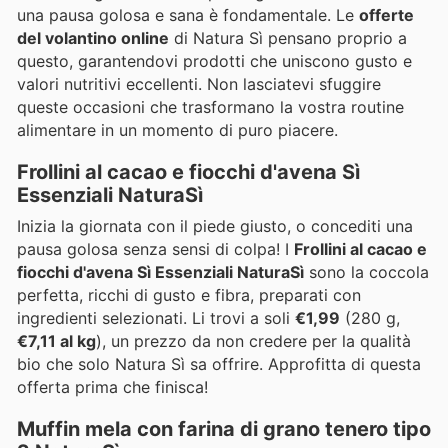
una pausa golosa e sana è fondamentale. Le
offerte
del volantino online
di Natura Sì pensano proprio a
questo, garantendovi prodotti che uniscono gusto e
valori nutritivi eccellenti. Non lasciatevi sfuggire
queste occasioni che trasformano la vostra routine
alimentare in un momento di puro piacere.
Frollini al cacao e fiocchi d'avena Sì
Essenziali NaturaSì
Inizia la giornata con il piede giusto, o concediti una
pausa golosa senza sensi di colpa! I
Frollini al cacao e
fiocchi d'avena Sì Essenziali NaturaSì
sono la coccola
perfetta, ricchi di gusto e fibra, preparati con
ingredienti selezionati. Li trovi a soli
€1,99
(280 g,
€7,11 al kg
), un prezzo da non credere per la qualità
bio che solo Natura Sì sa offrire. Approfitta di questa
offerta prima che finisca!
Muffin mela con farina di grano tenero tipo