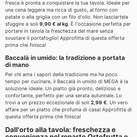
fresca è pronta a conquistare la tua tavola. Ideale per
una cena leggera ma ricca di gusto, al forno con
patate o alla griglia con un filo d'olio. Non lasciartela
sfuggire a soli
9,90 € al kg
. È l'occasione perfetta per
portare in tavola la freschezza del mare senza
svuotare il portafoglio! Approfitta di questa offerta
prima che finisca!
Baccalà in umido: la tradizione a portata
di mano
Per chi ama i sapori della tradizione ma ha poco
tempo per cucinare, il Baccalà in umido di MEGA è la
soluzione ideale. Un piatto già pronto, delizioso e
confortante, perfetto per una serata autunnale. Lo
trovi a un prezzo eccezionale di soli
2,99 €
. Un vero
affare per un piatto che profuma di casa! Approfitta di
questa offerta prima che finisca!
Dall'orto alla tavola: freschezza e
convenienza nel reparto Ortofrutta e