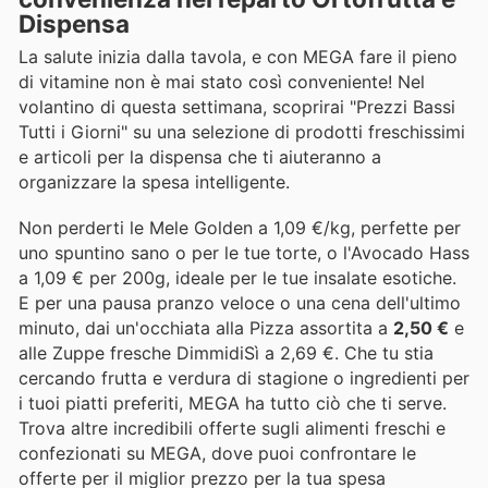
Dispensa
La salute inizia dalla tavola, e con MEGA fare il pieno
di vitamine non è mai stato così conveniente! Nel
volantino di questa settimana, scoprirai "Prezzi Bassi
Tutti i Giorni" su una selezione di prodotti freschissimi
e articoli per la dispensa che ti aiuteranno a
organizzare la spesa intelligente.
Non perderti le Mele Golden a 1,09 €/kg, perfette per
uno spuntino sano o per le tue torte, o l'Avocado Hass
a 1,09 € per 200g, ideale per le tue insalate esotiche.
E per una pausa pranzo veloce o una cena dell'ultimo
minuto, dai un'occhiata alla Pizza assortita a
2,50 €
e
alle Zuppe fresche DimmidiSì a 2,69 €. Che tu stia
cercando frutta e verdura di stagione o ingredienti per
i tuoi piatti preferiti, MEGA ha tutto ciò che ti serve.
Trova altre incredibili offerte sugli alimenti freschi e
confezionati su MEGA, dove puoi confrontare le
offerte per il miglior prezzo per la tua spesa