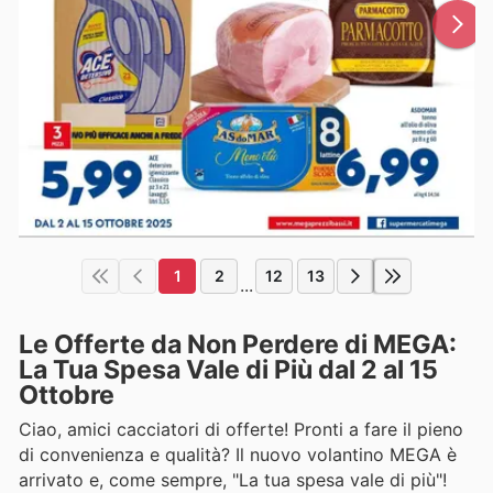
1
2
12
13
...
Le Offerte da Non Perdere di MEGA:
La Tua Spesa Vale di Più dal 2 al 15
Ottobre
Ciao, amici cacciatori di offerte! Pronti a fare il pieno
di convenienza e qualità? Il nuovo volantino MEGA è
arrivato e, come sempre, "La tua spesa vale di più"!