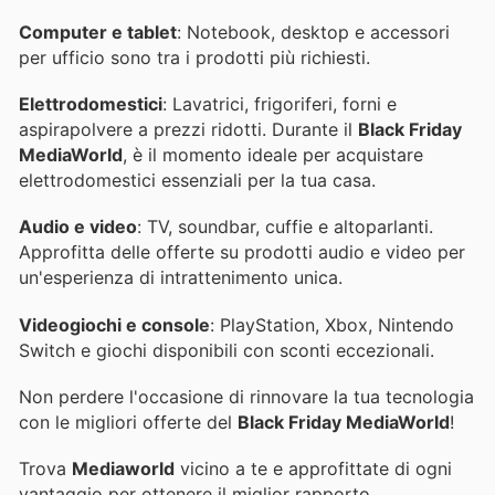
Computer e tablet
: Notebook, desktop e accessori
per ufficio sono tra i prodotti più richiesti.
Elettrodomestici
: Lavatrici, frigoriferi, forni e
aspirapolvere a prezzi ridotti. Durante il
Black Friday
MediaWorld
, è il momento ideale per acquistare
elettrodomestici essenziali per la tua casa.
Audio e video
: TV, soundbar, cuffie e altoparlanti.
Approfitta delle offerte su prodotti audio e video per
un'esperienza di intrattenimento unica.
Videogiochi e console
: PlayStation, Xbox, Nintendo
Switch e giochi disponibili con sconti eccezionali.
Non perdere l'occasione di rinnovare la tua tecnologia
con le migliori offerte del
Black Friday MediaWorld
!
Trova
Mediaworld
vicino a te e approfittate di ogni
vantaggio per ottenere il miglior rapporto