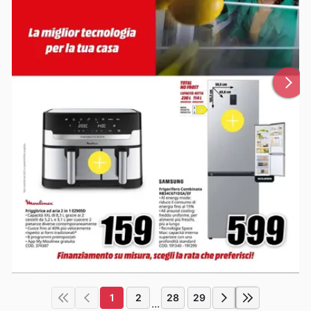
1
2
28
29
...