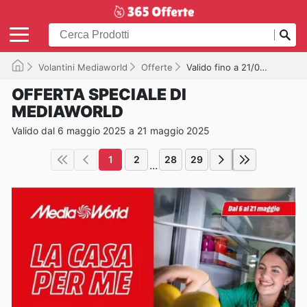
Volantini Mediaworld
Offerte
Valido fino a 21/05/2025
OFFERTA SPECIALE DI
MEDIAWORLD
Valido dal 6 maggio 2025 a 21 maggio 2025
1
2
28
29
...