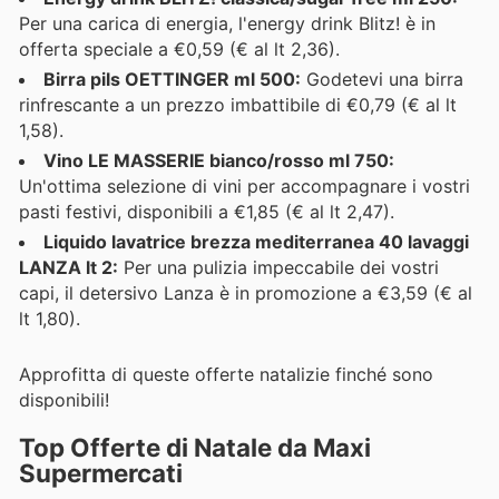
Per una carica di energia, l'energy drink Blitz! è in
offerta speciale a €0,59 (€ al lt 2,36).
Birra pils OETTINGER ml 500:
Godetevi una birra
rinfrescante a un prezzo imbattibile di €0,79 (€ al lt
1,58).
Vino LE MASSERIE bianco/rosso ml 750:
Un'ottima selezione di vini per accompagnare i vostri
pasti festivi, disponibili a €1,85 (€ al lt 2,47).
Liquido lavatrice brezza mediterranea 40 lavaggi
LANZA lt 2:
Per una pulizia impeccabile dei vostri
capi, il detersivo Lanza è in promozione a €3,59 (€ al
lt 1,80).
Approfitta di queste offerte natalizie finché sono
disponibili!
Top Offerte di Natale da Maxi
Supermercati