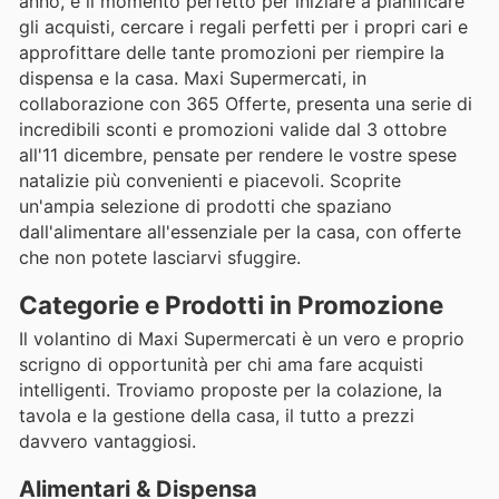
anno, è il momento perfetto per iniziare a pianificare
gli acquisti, cercare i regali perfetti per i propri cari e
approfittare delle tante promozioni per riempire la
dispensa e la casa. Maxi Supermercati, in
collaborazione con 365 Offerte, presenta una serie di
incredibili sconti e promozioni valide dal 3 ottobre
all'11 dicembre, pensate per rendere le vostre spese
natalizie più convenienti e piacevoli. Scoprite
un'ampia selezione di prodotti che spaziano
dall'alimentare all'essenziale per la casa, con offerte
che non potete lasciarvi sfuggire.
Categorie e Prodotti in Promozione
Il volantino di Maxi Supermercati è un vero e proprio
scrigno di opportunità per chi ama fare acquisti
intelligenti. Troviamo proposte per la colazione, la
tavola e la gestione della casa, il tutto a prezzi
davvero vantaggiosi.
Alimentari & Dispensa