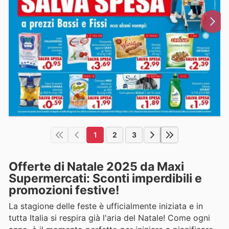
1
2
3
Offerte di Natale 2025 da Maxi
Supermercati: Sconti imperdibili e
promozioni festive!
La stagione delle feste è ufficialmente iniziata e in
tutta Italia si respira già l'aria del Natale! Come ogni