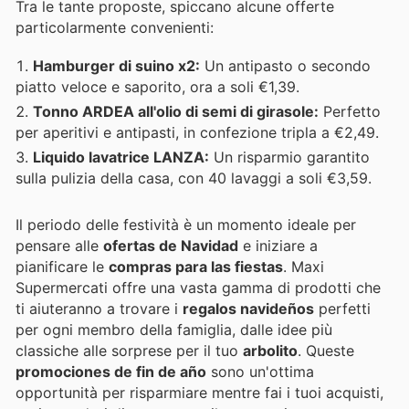
Tra le tante proposte, spiccano alcune offerte
particolarmente convenienti:
Hamburger di suino x2:
Un antipasto o secondo
piatto veloce e saporito, ora a soli €1,39.
Tonno ARDEA all'olio di semi di girasole:
Perfetto
per aperitivi e antipasti, in confezione tripla a €2,49.
Liquido lavatrice LANZA:
Un risparmio garantito
sulla pulizia della casa, con 40 lavaggi a soli €3,59.
Il periodo delle festività è un momento ideale per
pensare alle
ofertas de Navidad
e iniziare a
pianificare le
compras para las fiestas
. Maxi
Supermercati offre una vasta gamma di prodotti che
ti aiuteranno a trovare i
regalos navideños
perfetti
per ogni membro della famiglia, dalle idee più
classiche alle sorprese per il tuo
arbolito
. Queste
promociones de fin de año
sono un'ottima
opportunità per risparmiare mentre fai i tuoi acquisti,