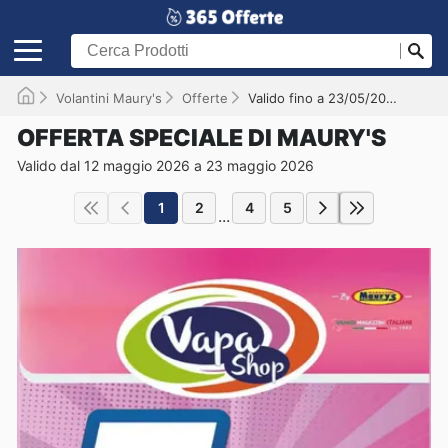
Volantini Maury's
Offerte
Valido fino a 23/05/2026
OFFERTA SPECIALE DI MAURY'S
Valido dal 12 maggio 2026 a 23 maggio 2026
1
2
4
5
...