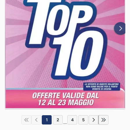
1
2
4
5
...