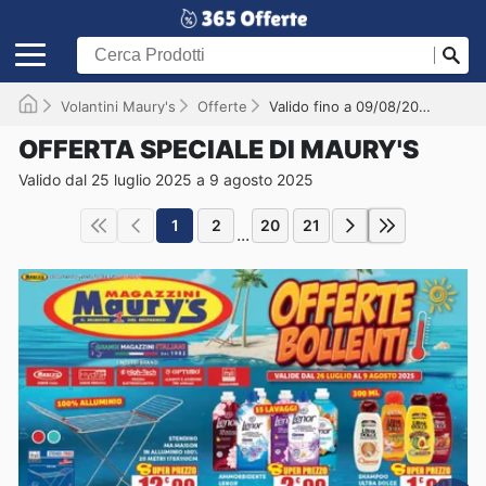
Volantini Maury's
Offerte
Valido fino a 09/08/2025
OFFERTA SPECIALE DI MAURY'S
Valido dal 25 luglio 2025 a 9 agosto 2025
1
2
20
21
...