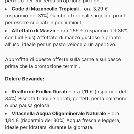
perfetto per chi cerca un'opzione più light.
Code di Mazancolle Tropicali
– ora 3,29 €
(risparmio del 31%) Gamberi tropicali surgelati, pronti
per essere cucinati in pochi minuti.
Affettato di Manzo
– ora 1,59 € (risparmio del 36%
con Lidl Plus) Affettato di manzo gustoso e pronto
all'uso, ideale per un pasto veloce o un aperitivo.
Approfitta di queste offerte sulla carne e sul pesce
prima che la promozione termini.
Dolci e Bevande:
Realforno Frollini Dorati
– ora 1,11 € (risparmio del
34%) Biscotti friabili e dorati, perfetti per la colazione
o una pausa golosa.
Vitasnella Acqua Oligominerale Naturale
– ora
1,84 € (risparmio del 30%) Acqua fresca e leggera,
ideale per idratarsi durante la giornata.