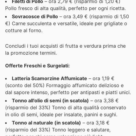
Filetti di Pollo
– ora 2,79 € (risparmio di 1,20 €)
Pollo fresco di alta qualità, perfetto per ogni ricetta.
Sovracosce di Pollo
– ora 3,49 € (risparmio di 1,50
€) Carne succulenta e versatile, ideale per grigliate o
cotture al forno.
Concludi i tuoi acquisti di frutta e verdura prima che
la promozione termini.
Offerte Freschi e Surgelati:
Latteria Scamorzine Affumicate
– ora 1,19 €
(sconto del 50%) Formaggio affumicato delizioso e
dal sapore intenso, perfetto per antipasti e piatti unici.
Tonno all'olio di semi (in scatola)
– ora 3,38 €
(risparmio del 33%) Tonno di alta qualità conservato
in olio di semi, ideale per insalate, panini e sughi.
Tonno al naturale (in scatola)
– ora 3,18 €
(risparmio del 33%) Tonno leggero e salutare,