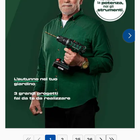
1
2
25
26