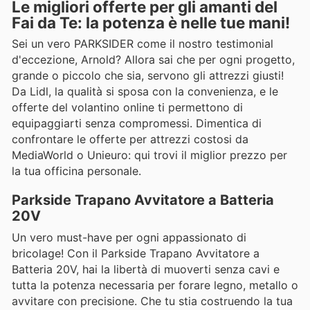
Le migliori offerte per gli amanti del
Fai da Te: la potenza è nelle tue mani!
Sei un vero PARKSIDER come il nostro testimonial
d'eccezione, Arnold? Allora sai che per ogni progetto,
grande o piccolo che sia, servono gli attrezzi giusti!
Da Lidl, la qualità si sposa con la convenienza, e le
offerte del volantino online ti permettono di
equipaggiarti senza compromessi. Dimentica di
confrontare le offerte per attrezzi costosi da
MediaWorld o Unieuro: qui trovi il miglior prezzo per
la tua officina personale.
Parkside Trapano Avvitatore a Batteria
20V
Un vero must-have per ogni appassionato di
bricolage! Con il Parkside Trapano Avvitatore a
Batteria 20V, hai la libertà di muoverti senza cavi e
tutta la potenza necessaria per forare legno, metallo o
avvitare con precisione. Che tu stia costruendo la tua