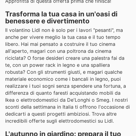
Approfitta di questa offerta prima che finisca!
Trasforma la tua casa in un'oasi di
benessere e divertimento
Il volantino Lidl non è solo per i lavori "pesanti", ma
anche per vivere meglio la tua casa e il tuo tempo
libero. Hai mai pensato a costruire il tuo cinema
all'aperto, magari con una poltrona da cinema
riciclata? O forse desideri creare una palestra fai da
te, con un power rack in legno e una spalliera
robusta? Con gli strumenti giusti, e magari qualche
materiale economico come i bancali in legno, puoi
realizzare i tuoi sogni senza spendere una fortuna, a
differenza di quanto faresti acquistando mobili da
Ikea o elettrodomestici da De'Longhi o Smeg. I nostri
sconti della settimana in Italia ti offrono l'occasione di
dedicarti a questi progetti ambiziosi. Trova altre
incredibili offerte sugli elettrodomestici su Lidl.
L'autunno in giardino: prepara il tuo