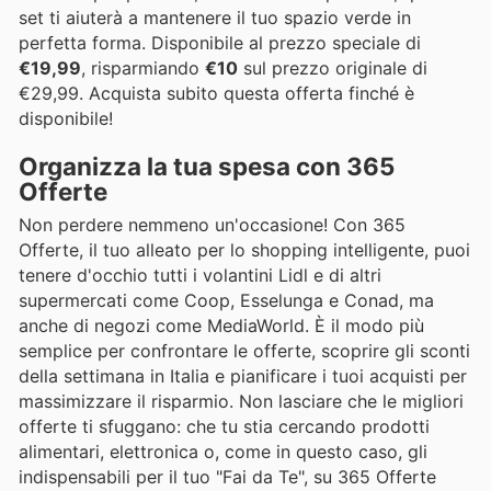
set ti aiuterà a mantenere il tuo spazio verde in
perfetta forma. Disponibile al prezzo speciale di
€19,99
, risparmiando
€10
sul prezzo originale di
€29,99. Acquista subito questa offerta finché è
disponibile!
Organizza la tua spesa con 365
Offerte
Non perdere nemmeno un'occasione! Con 365
Offerte, il tuo alleato per lo shopping intelligente, puoi
tenere d'occhio tutti i volantini Lidl e di altri
supermercati come Coop, Esselunga e Conad, ma
anche di negozi come MediaWorld. È il modo più
semplice per confrontare le offerte, scoprire gli sconti
della settimana in Italia e pianificare i tuoi acquisti per
massimizzare il risparmio. Non lasciare che le migliori
offerte ti sfuggano: che tu stia cercando prodotti
alimentari, elettronica o, come in questo caso, gli
indispensabili per il tuo "Fai da Te", su 365 Offerte