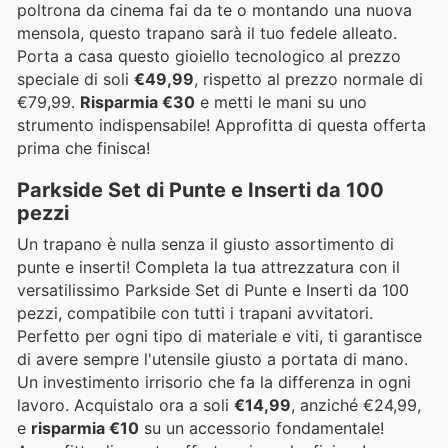
poltrona da cinema fai da te o montando una nuova
mensola, questo trapano sarà il tuo fedele alleato.
Porta a casa questo gioiello tecnologico al prezzo
speciale di soli
€49,99
, rispetto al prezzo normale di
€79,99.
Risparmia €30
e metti le mani su uno
strumento indispensabile! Approfitta di questa offerta
prima che finisca!
Parkside Set di Punte e Inserti da 100
pezzi
Un trapano è nulla senza il giusto assortimento di
punte e inserti! Completa la tua attrezzatura con il
versatilissimo Parkside Set di Punte e Inserti da 100
pezzi, compatibile con tutti i trapani avvitatori.
Perfetto per ogni tipo di materiale e viti, ti garantisce
di avere sempre l'utensile giusto a portata di mano.
Un investimento irrisorio che fa la differenza in ogni
lavoro. Acquistalo ora a soli
€14,99
, anziché €24,99,
e
risparmia €10
su un accessorio fondamentale!