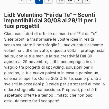
...
Lidl: Volantino "Fai da Te" – Sconti
imperdibili dal 30/08 al 29/11 per i
tuoi progetti!
Ciao, cacciatori di offerte e amanti del "Fai da Te"!
Siete pronti a trasformare le vostre idee in realtà
senza svuotare il portafoglio? Il nuovo entusiasmante
volantino Lidl è arrivato, e questa volta il protagonista
sei tu, con le tue mani e la tua creatività! Dal 30
agosto al 29 novembre, Lidl ti accompagna in un
viaggio tra progetti di upcycling, soluzioni per il
giardino, la tua nuova palestra in casa e persino un
cinema all'aperto. Qui su 365 Offerte, siamo pronti a
svelarti le occasioni più calde per attrezzarti al meglio
e dare sfogo alla tua passione. Preparati, perché ti
aspettano offerte a tempo limitato che non puoi
assolutamente farti scappare!