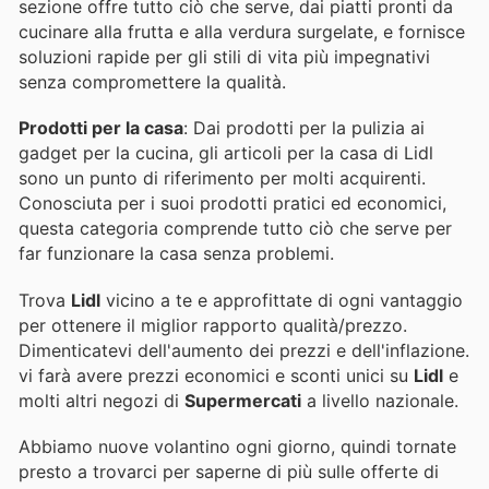
sezione offre tutto ciò che serve, dai piatti pronti da
cucinare alla frutta e alla verdura surgelate, e fornisce
soluzioni rapide per gli stili di vita più impegnativi
senza compromettere la qualità.
Prodotti per la casa
: Dai prodotti per la pulizia ai
gadget per la cucina, gli articoli per la casa di Lidl
sono un punto di riferimento per molti acquirenti.
Conosciuta per i suoi prodotti pratici ed economici,
questa categoria comprende tutto ciò che serve per
far funzionare la casa senza problemi.
Trova
Lidl
vicino a te e approfittate di ogni vantaggio
per ottenere il miglior rapporto qualità/prezzo.
Dimenticatevi dell'aumento dei prezzi e dell'inflazione.
vi farà avere prezzi economici e sconti unici su
Lidl
e
molti altri negozi di
Supermercati
a livello nazionale.
Abbiamo nuove volantino ogni giorno, quindi tornate
presto a trovarci per saperne di più sulle offerte di