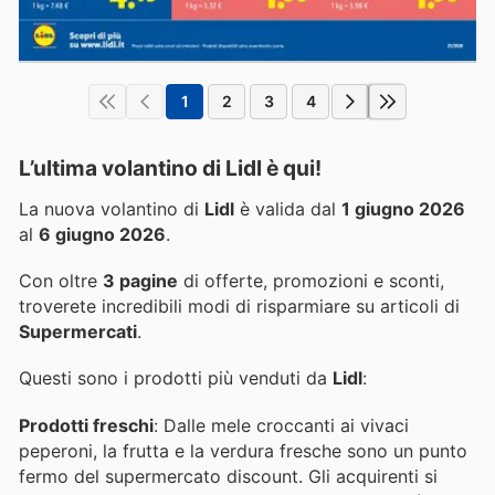
1
2
3
4
L’ultima volantino di Lidl è qui!
La nuova volantino di
Lidl
è valida dal
1 giugno 2026
al
6 giugno 2026
.
Con oltre
3 pagine
di offerte, promozioni e sconti,
troverete incredibili modi di risparmiare su articoli di
Supermercati
.
Questi sono i prodotti più venduti da
Lidl
:
Prodotti freschi
: Dalle mele croccanti ai vivaci
peperoni, la frutta e la verdura fresche sono un punto
fermo del supermercato discount. Gli acquirenti si