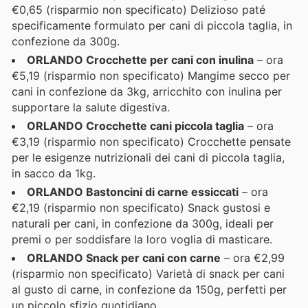
€0,65 (risparmio non specificato) Delizioso paté
specificamente formulato per cani di piccola taglia, in
confezione da 300g.
ORLANDO Crocchette per cani con inulina
– ora
€5,19 (risparmio non specificato) Mangime secco per
cani in confezione da 3kg, arricchito con inulina per
supportare la salute digestiva.
ORLANDO Crocchette cani piccola taglia
– ora
€3,19 (risparmio non specificato) Crocchette pensate
per le esigenze nutrizionali dei cani di piccola taglia,
in sacco da 1kg.
ORLANDO Bastoncini di carne essiccati
– ora
€2,19 (risparmio non specificato) Snack gustosi e
naturali per cani, in confezione da 300g, ideali per
premi o per soddisfare la loro voglia di masticare.
ORLANDO Snack per cani con carne
– ora €2,99
(risparmio non specificato) Varietà di snack per cani
al gusto di carne, in confezione da 150g, perfetti per
un piccolo sfizio quotidiano.