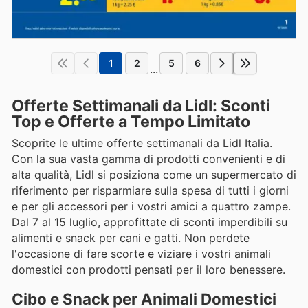
1
2
5
6
...
Offerte Settimanali da Lidl: Sconti
Top e Offerte a Tempo Limitato
Scoprite le ultime offerte settimanali da Lidl Italia.
Con la sua vasta gamma di prodotti convenienti e di
alta qualità, Lidl si posiziona come un supermercato di
riferimento per risparmiare sulla spesa di tutti i giorni
e per gli accessori per i vostri amici a quattro zampe.
Dal 7 al 15 luglio, approfittate di sconti imperdibili su
alimenti e snack per cani e gatti. Non perdete
l'occasione di fare scorte e viziare i vostri animali
domestici con prodotti pensati per il loro benessere.
Cibo e Snack per Animali Domestici