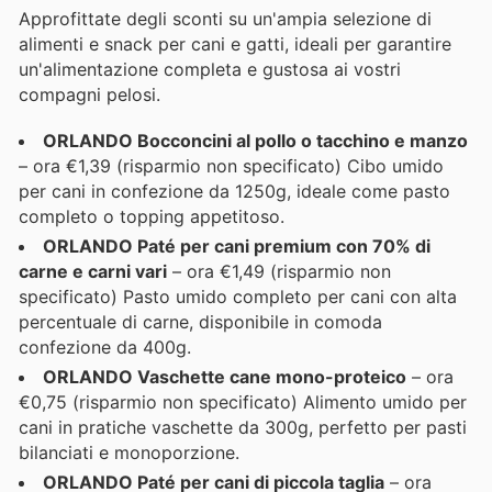
Approfittate degli sconti su un'ampia selezione di
alimenti e snack per cani e gatti, ideali per garantire
un'alimentazione completa e gustosa ai vostri
compagni pelosi.
ORLANDO Bocconcini al pollo o tacchino e manzo
– ora €1,39 (risparmio non specificato) Cibo umido
per cani in confezione da 1250g, ideale come pasto
completo o topping appetitoso.
ORLANDO Paté per cani premium con 70% di
carne e carni vari
– ora €1,49 (risparmio non
specificato) Pasto umido completo per cani con alta
percentuale di carne, disponibile in comoda
confezione da 400g.
ORLANDO Vaschette cane mono-proteico
– ora
€0,75 (risparmio non specificato) Alimento umido per
cani in pratiche vaschette da 300g, perfetto per pasti
bilanciati e monoporzione.
ORLANDO Paté per cani di piccola taglia
– ora