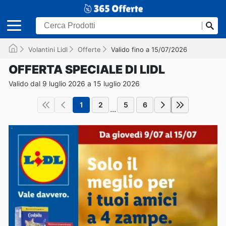
Volantini Lidl
Offerte
Valido fino a 15/07/2026
OFFERTA SPECIALE DI LIDL
Valido dal 9 luglio 2026 a 15 luglio 2026
1
2
5
6
...