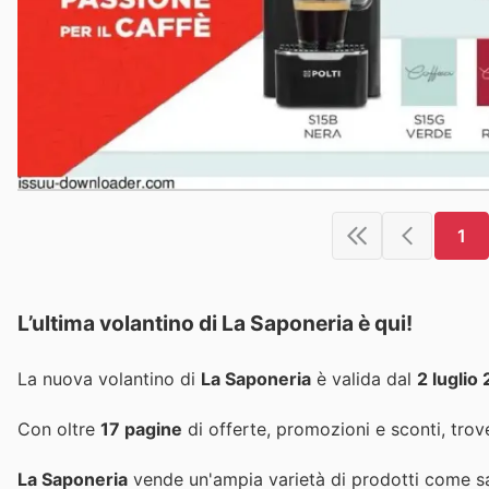
1
L’ultima volantino di La Saponeria è qui!
La nuova volantino di
La Saponeria
è valida dal
2 luglio
Con oltre
17 pagine
di offerte, promozioni e sconti, trove
La Saponeria
vende un'ampia varietà di prodotti come sapon