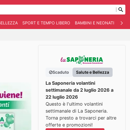
BELLEZZA
SPORT E TEMPO LIBERO
BAMBINI E NEONATI
ANIM
Scaduto
Salute e Bellezza
La Saponeria volantini
settimanale da 2 luglio 2026 a
22 luglio 2026
Questo è l'ultimo volantini
settimanale di La Saponeria.
Torna presto a trovarci per altre
offerte e promozioni!