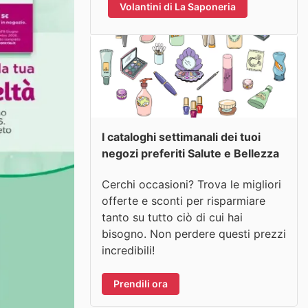
Volantini di La Saponeria
I cataloghi settimanali dei tuoi
negozi preferiti Salute e Bellezza
Cerchi occasioni? Trova le migliori
offerte e sconti per risparmiare
tanto su tutto ciò di cui hai
bisogno. Non perdere questi prezzi
incredibili!
Prendili ora