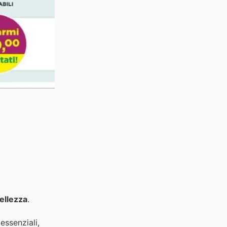
ellezza
.
essenziali,