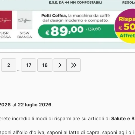
2
17
18
...
 2026
al
22 luglio 2026
.
rete incredibili modi di risparmiare su articoli di
Salute e B
i all'olio d'oliva, saponi al latte di capra, saponi agli oli 