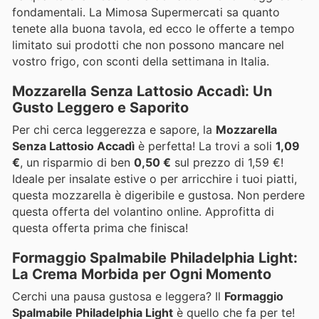
fondamentali. La Mimosa Supermercati sa quanto
tenete alla buona tavola, ed ecco le offerte a tempo
limitato sui prodotti che non possono mancare nel
vostro frigo, con sconti della settimana in Italia.
Mozzarella Senza Lattosio Accadì: Un
Gusto Leggero e Saporito
Per chi cerca leggerezza e sapore, la
Mozzarella
Senza Lattosio Accadì
è perfetta! La trovi a soli
1,09
€
, un risparmio di ben
0,50 €
sul prezzo di 1,59 €!
Ideale per insalate estive o per arricchire i tuoi piatti,
questa mozzarella è digeribile e gustosa. Non perdere
questa offerta del volantino online. Approfitta di
questa offerta prima che finisca!
Formaggio Spalmabile Philadelphia Light:
La Crema Morbida per Ogni Momento
Cerchi una pausa gustosa e leggera? Il
Formaggio
Spalmabile Philadelphia Light
è quello che fa per te!