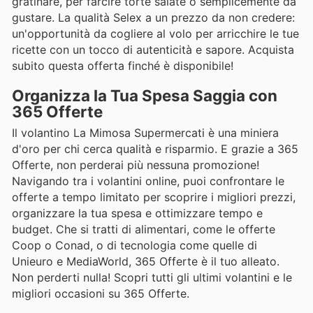
gratinare, per farcire torte salate o semplicemente da
gustare. La qualità Selex a un prezzo da non credere:
un'opportunità da cogliere al volo per arricchire le tue
ricette con un tocco di autenticità e sapore. Acquista
subito questa offerta finché è disponibile!
Organizza la Tua Spesa Saggia con
365 Offerte
Il volantino La Mimosa Supermercati è una miniera
d'oro per chi cerca qualità e risparmio. E grazie a 365
Offerte, non perderai più nessuna promozione!
Navigando tra i volantini online, puoi confrontare le
offerte a tempo limitato per scoprire i migliori prezzi,
organizzare la tua spesa e ottimizzare tempo e
budget. Che si tratti di alimentari, come le offerte
Coop o Conad, o di tecnologia come quelle di
Unieuro e MediaWorld, 365 Offerte è il tuo alleato.
Non perderti nulla! Scopri tutti gli ultimi volantini e le
migliori occasioni su 365 Offerte.