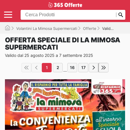
Volantini La Mimosa Supermercati
Offerte
Valido fino a 07/09/2025
OFFERTA SPECIALE DI LA MIMOSA
SUPERMERCATI
Valido dal 25 agosto 2025 a 7 settembre 2025
1
2
16
17
...