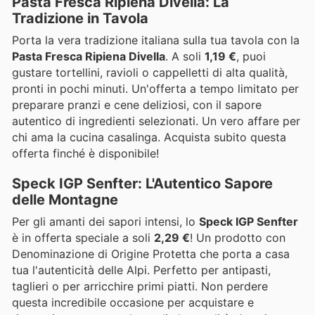
Pasta Fresca Ripiena Divella: La
Tradizione in Tavola
Porta la vera tradizione italiana sulla tua tavola con la
Pasta Fresca Ripiena Divella
. A soli
1,19 €
, puoi
gustare tortellini, ravioli o cappelletti di alta qualità,
pronti in pochi minuti. Un'offerta a tempo limitato per
preparare pranzi e cene deliziosi, con il sapore
autentico di ingredienti selezionati. Un vero affare per
chi ama la cucina casalinga. Acquista subito questa
offerta finché è disponibile!
Speck IGP Senfter: L'Autentico Sapore
delle Montagne
Per gli amanti dei sapori intensi, lo
Speck IGP Senfter
è in offerta speciale a soli
2,29 €
! Un prodotto con
Denominazione di Origine Protetta che porta a casa
tua l'autenticità delle Alpi. Perfetto per antipasti,
taglieri o per arricchire primi piatti. Non perdere
questa incredibile occasione per acquistare e