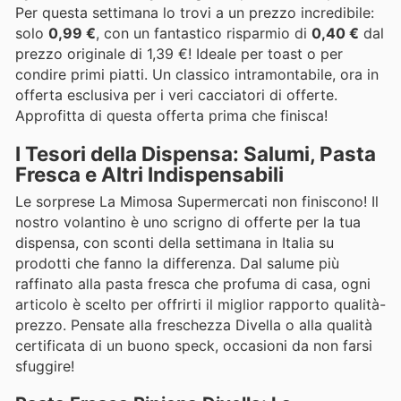
Per questa settimana lo trovi a un prezzo incredibile:
solo
0,99 €
, con un fantastico risparmio di
0,40 €
dal
prezzo originale di 1,39 €! Ideale per toast o per
condire primi piatti. Un classico intramontabile, ora in
offerta esclusiva per i veri cacciatori di offerte.
Approfitta di questa offerta prima che finisca!
I Tesori della Dispensa: Salumi, Pasta
Fresca e Altri Indispensabili
Le sorprese La Mimosa Supermercati non finiscono! Il
nostro volantino è uno scrigno di offerte per la tua
dispensa, con sconti della settimana in Italia su
prodotti che fanno la differenza. Dal salume più
raffinato alla pasta fresca che profuma di casa, ogni
articolo è scelto per offrirti il miglior rapporto qualità-
prezzo. Pensate alla freschezza Divella o alla qualità
certificata di un buono speck, occasioni da non farsi
sfuggire!