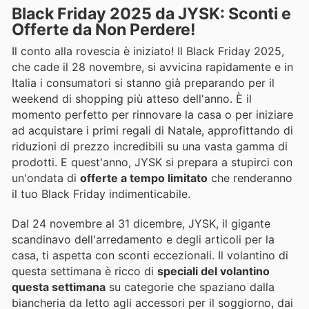
Black Friday 2025 da JYSK: Sconti e
Offerte da Non Perdere!
Il conto alla rovescia è iniziato! Il Black Friday 2025,
che cade il 28 novembre, si avvicina rapidamente e in
Italia i consumatori si stanno già preparando per il
weekend di shopping più atteso dell'anno. È il
momento perfetto per rinnovare la casa o per iniziare
ad acquistare i primi regali di Natale, approfittando di
riduzioni di prezzo incredibili su una vasta gamma di
prodotti. E quest'anno, JYSK si prepara a stupirci con
un'ondata di
offerte a tempo limitato
che renderanno
il tuo Black Friday indimenticabile.
Dal 24 novembre al 31 dicembre, JYSK, il gigante
scandinavo dell'arredamento e degli articoli per la
casa, ti aspetta con sconti eccezionali. Il volantino di
questa settimana è ricco di
speciali del volantino
questa settimana
su categorie che spaziano dalla
biancheria da letto agli accessori per il soggiorno, dai