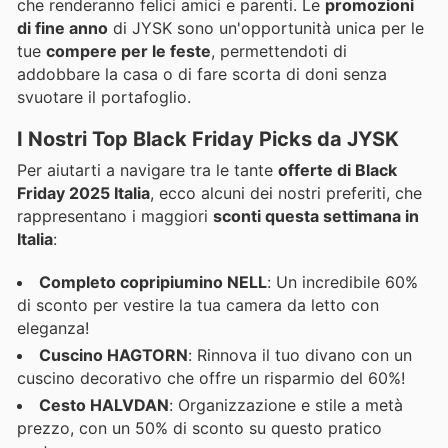
che renderanno felici amici e parenti. Le
promozioni
di fine anno
di JYSK sono un'opportunità unica per le
tue
compere per le feste
, permettendoti di
addobbare la casa o di fare scorta di doni senza
svuotare il portafoglio.
I Nostri Top Black Friday Picks da JYSK
Per aiutarti a navigare tra le tante
offerte di Black
Friday 2025 Italia
, ecco alcuni dei nostri preferiti, che
rappresentano i maggiori
sconti questa settimana in
Italia
:
Completo copripiumino NELL
: Un incredibile 60%
di sconto per vestire la tua camera da letto con
eleganza!
Cuscino HAGTORN
: Rinnova il tuo divano con un
cuscino decorativo che offre un risparmio del 60%!
Cesto HALVDAN
: Organizzazione e stile a metà
prezzo, con un 50% di sconto su questo pratico