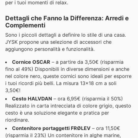
per i tuoi momenti di relax.
Dettagli che Fanno la Differenza: Arredi e
Complementi
Sono i piccoli dettagli a definire lo stile di una casa.
JYSK propone una selezione di accessori che
aggiungono personalità e funzionalità.
Cornice OSCAR
– a partire da 3,50€ (risparmia
fino al 49%) Disponibili in diverse dimensioni e anche
nel colore nero, queste cornici sono ideali per esporre
i tuoi ricordi più belli. La misura 13x18 cm a soli
3,50€!
Cesto HALVDAN
– ora 6,95€ (risparmia il 50%)
Realizzato in carta intrecciata di colore grigio, questo
cesto è una soluzione elegante e pratica per
riordinare.
Contenitore portaggetti FRØLEV
– ora 11,50€
(risparmia il 23%) Un contenitore in alghe marine,