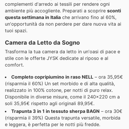
complementi d'arredo ai tessili per rendere ogni
ambiente più accogliente. Preparati a scoprire
sconti
questa settimana in Italia
che arrivano fino al 60%,
un'opportunità da non perdere per dare nuova vita ai
tuoi spazi.
Camera da Letto da Sogno
Trasforma la tua camera da letto in un'oasi di pace e
stile con le offerte JYSK dedicate al riposo e al
comfort.
Completo copripiumino in raso NELL
– ora 35,95€
(risparmia il 60%) Un set morbido e di alta qualità,
realizzato in 100% cotone, per notti di puro relax.
Disponibile in diverse misure, come il 240x220 cm a
soli 35,95€ rispetto agli originali 89,95€.
Trapunta 3 in 1 in tessuto sherpa BAGN
– ora 30€
(risparmia il 39%) Questa trapunta versatile, morbida
e leggera, è perfetta per le notti più fredde.