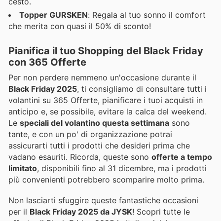
cesto.
Topper GURSKEN
: Regala al tuo sonno il comfort
che merita con quasi il 50% di sconto!
Pianifica il tuo Shopping del Black Friday
con 365 Offerte
Per non perdere nemmeno un'occasione durante il
Black Friday 2025
, ti consigliamo di consultare tutti i
volantini su 365 Offerte, pianificare i tuoi acquisti in
anticipo e, se possibile, evitare la calca del weekend.
Le
speciali del volantino questa settimana
sono
tante, e con un po' di organizzazione potrai
assicurarti tutti i prodotti che desideri prima che
vadano esauriti. Ricorda, queste sono
offerte a tempo
limitato
, disponibili fino al 31 dicembre, ma i prodotti
più convenienti potrebbero scomparire molto prima.
Non lasciarti sfuggire queste fantastiche occasioni
per il
Black Friday 2025 da JYSK
! Scopri tutte le