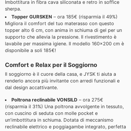
Imbottitura in fibra cava siliconata e retro in soffice
sherpa.
Topper GURSKEN
– ora 185€ (risparmia il 49%)
Migliora il comfort del tuo materasso con questo
topper alto 6 cm, con anima in schiuma di gel per un
supporto che allevia la pressione. Il rivestimento è
lavabile per massima igiene. Il modello 160x200 cm è
disponibile a soli 185€!
Comfort e Relax per il Soggiorno
Il soggiorno è il cuore della casa, e JYSK ti aiuta a
renderlo ancora più invitante con arredi funzionali e
dal design accattivante.
Poltrona reclinabile VONSILD
– ora 275€
(risparmia il 31%) Una poltrona avvolgente in tessuto,
con cuscino di seduta con molle pocket e
un'imbottitura in schiuma. Dotata di meccanismo
reclinabile elettrico e poggiagambe integrato, perfetta