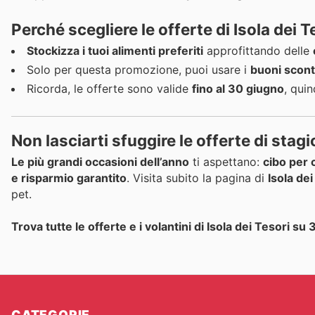
Perché scegliere le offerte di Isola dei T
Stockizza i tuoi alimenti preferiti
approfittando delle
Solo per questa promozione, puoi usare i
buoni scon
Ricorda, le offerte sono valide
fino al 30 giugno
, quin
Non lasciarti sfuggire le offerte di stagi
Le più grandi occasioni dell’anno
ti aspettano:
cibo per c
e risparmio garantito
. Visita subito la pagina di
Isola dei
pet.
Trova tutte le offerte e i volantini di Isola dei Tesori su
CATEGORIE