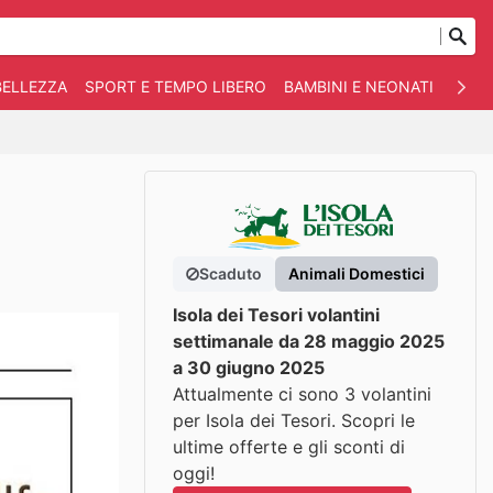
BELLEZZA
SPORT E TEMPO LIBERO
BAMBINI E NEONATI
ANIM
Scaduto
Animali Domestici
Isola dei Tesori volantini
settimanale da 28 maggio 2025
a 30 giugno 2025
Attualmente ci sono 3 volantini
per Isola dei Tesori. Scopri le
ultime offerte e gli sconti di
oggi!