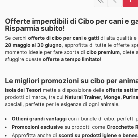
1
Offerte imperdibili di Cibo per cani e g
Risparmia subito!
Se cerchi
offerte di cibo per cani e gatti
di alta qualità e
28 maggio al 30 giugno
, approfitta di tutte le offerte 
momento ideale per fare scorta di
cibo premium
, diete 
sfuggire queste
offerte a tempo limitato
!
Le migliori promozioni su cibo per anima
Isola dei Tesori
mette a disposizione delle
offerte settim
prodotti di marca, tra cui
Natural Trainer, Monge, Puri
speciali, perfette per le esigenze di ogni animale.
Ottieni grandi vantaggi
con i bundle di cibo, perfetti 
Promozioni esclusive
su prodotti come
Crocchette Ro
Approfitta anche di
sconti su prodotti igiene e bene