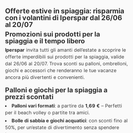
Offerte estive in spiaggia: risparmia
con i volantini di Iperspar dal 26/06
al 20/07
Promozioni sui prodotti per la
spiaggia e il tempo libero
Iperspar
invita tutti gli amanti dell’estate a scoprire le
offerte imperdibili sui prodotti per la spiaggia, valide
dal 26/06 al 20/07. Trova sconti su palloni, ombrelloni,
giochi e accessori che renderanno le tue vacanze
ancora più divertenti e convenienti.
Palloni e giochi per la spiaggia a
prezzi scontati
Palloni vari formati
: a partire da
1,69 €
– Perfetti
per il beach volley o partite tra amici.
Bolle di sabbia e giochi acquatici
: con sconti fino al
50%, per un’estate di divertimento senza spendere