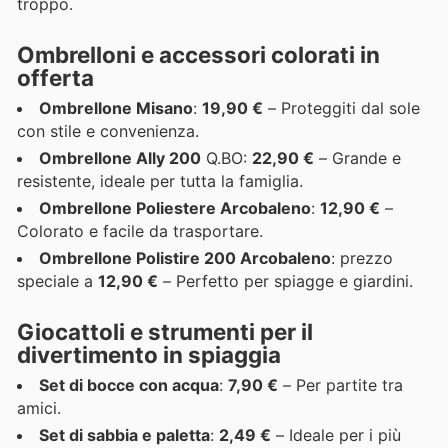
troppo.
Ombrelloni e accessori colorati in
offerta
Ombrellone Misano
:
19,90 €
– Proteggiti dal sole
con stile e convenienza.
Ombrellone Ally 200
Q.BO:
22,90 €
– Grande e
resistente, ideale per tutta la famiglia.
Ombrellone Poliestere Arcobaleno
:
12,90 €
–
Colorato e facile da trasportare.
Ombrellone Polistire 200 Arcobaleno
: prezzo
speciale a
12,90 €
– Perfetto per spiagge e giardini.
Giocattoli e strumenti per il
divertimento in spiaggia
Set di bocce con acqua
:
7,90 €
– Per partite tra
amici.
Set di sabbia e paletta
:
2,49 €
– Ideale per i più