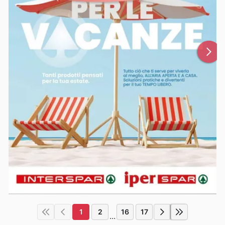
1
2
16
17
...