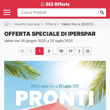
Volantini Iperspar
Offerte
Valido fino a 20/07/2025
OFFERTA SPECIALE DI IPERSPAR
Valido dal 26 giugno 2025 a 20 luglio 2025
1
2
16
17
...