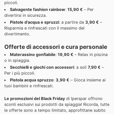
piccoli.
Salvagente fashion rainbow
:
15,90 €
– Per
divertirsi in sicurezza.
Pistole d'acqua e spruzzi
: a partire da
3,90 €
–
Risparmia e rinfrescati con il massimo del
divertimento.
Offerte di accessori e cura personale
Materassino gonfiabile
:
19,90 €
– Relax in piscina
o in spiaggia.
Secchielli e giochi con accessori
: a soli
7,90 €
–
Per i più piccoli.
Pistola acqua spruzzo
:
3,90 €
– Gioca insieme ai
tuoi bambini e rinfrescati.
Le promozioni del Black Friday
di Iperspar offrono
sconti esclusivi sui prodotti da spiaggia! Ricorda, tutte
le offerte sono a tempo limitato, approfittane subito