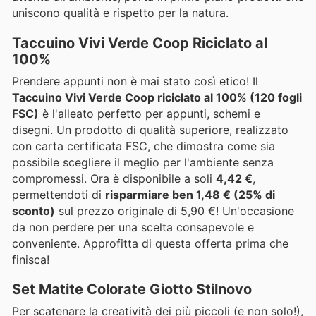
uniscono qualità e rispetto per la natura.
Taccuino Vivi Verde Coop Riciclato al
100%
Prendere appunti non è mai stato così etico! Il
Taccuino Vivi Verde Coop riciclato al 100% (120 fogli
FSC)
è l'alleato perfetto per appunti, schemi e
disegni. Un prodotto di qualità superiore, realizzato
con carta certificata FSC, che dimostra come sia
possibile scegliere il meglio per l'ambiente senza
compromessi. Ora è disponibile a soli
4,42 €
,
permettendoti di
risparmiare ben 1,48 € (25% di
sconto)
sul prezzo originale di 5,90 €! Un'occasione
da non perdere per una scelta consapevole e
conveniente. Approfitta di questa offerta prima che
finisca!
Set Matite Colorate Giotto Stilnovo
Per scatenare la creatività dei più piccoli (e non solo!),