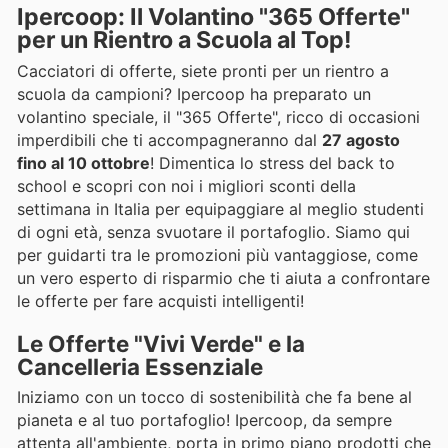
Ipercoop: Il Volantino "365 Offerte"
per un Rientro a Scuola al Top!
Cacciatori di offerte, siete pronti per un rientro a
scuola da campioni? Ipercoop ha preparato un
volantino speciale, il "365 Offerte", ricco di occasioni
imperdibili che ti accompagneranno dal
27 agosto
fino al 10 ottobre
! Dimentica lo stress del back to
school e scopri con noi i migliori sconti della
settimana in Italia per equipaggiare al meglio studenti
di ogni età, senza svuotare il portafoglio. Siamo qui
per guidarti tra le promozioni più vantaggiose, come
un vero esperto di risparmio che ti aiuta a confrontare
le offerte per fare acquisti intelligenti!
Le Offerte "Vivi Verde" e la
Cancelleria Essenziale
Iniziamo con un tocco di sostenibilità che fa bene al
pianeta e al tuo portafoglio! Ipercoop, da sempre
attenta all'ambiente, porta in primo piano prodotti che