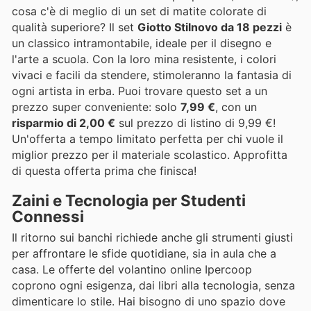
cosa c'è di meglio di un set di matite colorate di
qualità superiore? Il set
Giotto Stilnovo da 18 pezzi
è
un classico intramontabile, ideale per il disegno e
l'arte a scuola. Con la loro mina resistente, i colori
vivaci e facili da stendere, stimoleranno la fantasia di
ogni artista in erba. Puoi trovare questo set a un
prezzo super conveniente: solo
7,99 €
, con un
risparmio di 2,00 €
sul prezzo di listino di 9,99 €!
Un'offerta a tempo limitato perfetta per chi vuole il
miglior prezzo per il materiale scolastico. Approfitta
di questa offerta prima che finisca!
Zaini e Tecnologia per Studenti
Connessi
Il ritorno sui banchi richiede anche gli strumenti giusti
per affrontare le sfide quotidiane, sia in aula che a
casa. Le offerte del volantino online Ipercoop
coprono ogni esigenza, dai libri alla tecnologia, senza
dimenticare lo stile. Hai bisogno di uno spazio dove