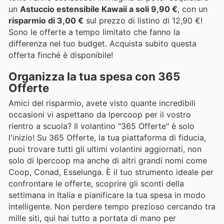
un
Astuccio estensibile Kawaii a soli 9,90 €
, con un
risparmio di 3,00 €
sul prezzo di listino di 12,90 €!
Sono le offerte a tempo limitato che fanno la
differenza nel tuo budget. Acquista subito questa
offerta finché è disponibile!
Organizza la tua spesa con 365
Offerte
Amici del risparmio, avete visto quante incredibili
occasioni vi aspettano da Ipercoop per il vostro
rientro a scuola? Il volantino "365 Offerte" è solo
l'inizio! Su 365 Offerte, la tua piattaforma di fiducia,
puoi trovare tutti gli ultimi volantini aggiornati, non
solo di Ipercoop ma anche di altri grandi nomi come
Coop, Conad, Esselunga. È il tuo strumento ideale per
confrontare le offerte, scoprire gli sconti della
settimana in Italia e pianificare la tua spesa in modo
intelligente. Non perdere tempo prezioso cercando tra
mille siti, qui hai tutto a portata di mano per