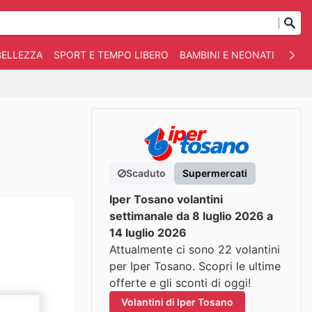
BELLEZZA
SPORT E TEMPO LIBERO
BAMBINI E NEONATI
ANIM
Scaduto
Supermercati
Iper Tosano volantini
settimanale da 8 luglio 2026 a
14 luglio 2026
Attualmente ci sono 22 volantini
per Iper Tosano. Scopri le ultime
offerte e gli sconti di oggi!
Volantini di Iper Tosano