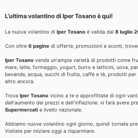
L’ultima volantino di Iper Tosano è qui!
La nuova volantino di
Iper Tosano
è valida dal
8 luglio 
Con oltre
6 pagine
di offerte, promozioni e sconti, trover
Iper Tosano
vende un'ampia varietà di prodotti come frut
mare, latte, formaggio, yogurt, burro e latticini, uova, p
bevande, acqua, succhi di frutta, caffè e tè, prodotti per 
altro ancora.
Trova
Iper Tosano
vicino a te e approfittate di ogni van
dell'aumento dei prezzi e dell'inflazione.
vi farà avere pr
Supermercati
a livello nazionale.
Abbiamo nuove volantino ogni giorno, quindi tornate pres
Visitate
per iniziare oggi a risparmiare.