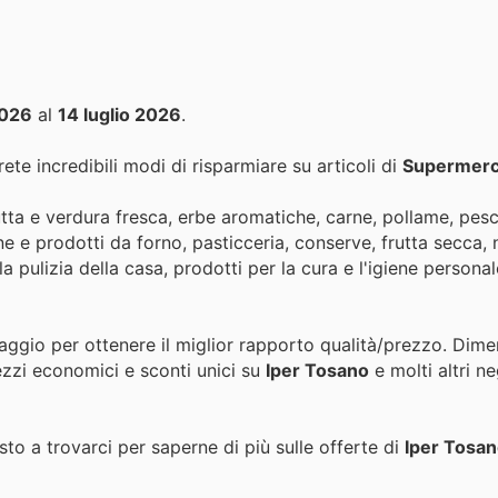
2026
al
14 luglio 2026
.
ete incredibili modi di risparmiare su articoli di
Supermerc
ta e verdura fresca, erbe aromatiche, carne, pollame, pesce
ane e prodotti da forno, pasticceria, conserve, frutta secca, 
la pulizia della casa, prodotti per la cura e l'igiene persona
taggio per ottenere il miglior rapporto qualità/prezzo. Dime
ezzi economici e sconti unici su
Iper Tosano
e molti altri ne
to a trovarci per saperne di più sulle offerte di
Iper Tosa